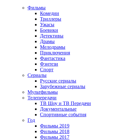
Фильмы
Комедии
Триллеры
Ужасы
Боевики
Детективы
Драмы
Мелодрамы
Приключения
Фантастика
Фэнтези
Спорт
Сериалы
Русские сериалы
Зарубежные сериалы
Мультфильмы
Телепередачи
ТВ Шоу и ТВ Передачи
Документальные
Спортивные события
Год
Фильмы 2019
Фильмы 2018
Фильмы 2017