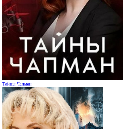
Тайны Чапман