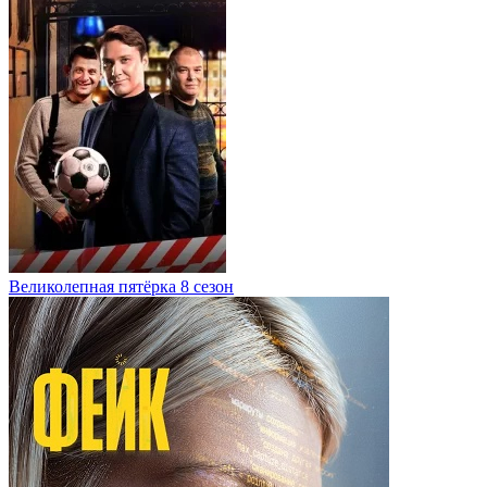
Великолепная пятёрка 8 сезон