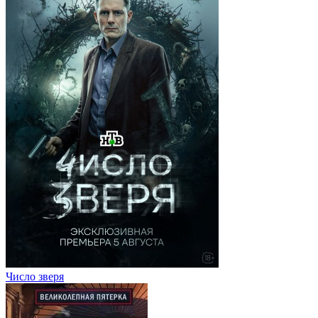
Число зверя