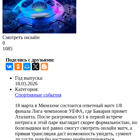
Смотреть онлайн
0
1085
Поделись с друзьями:
Год выпуска:
18.03.2026
Категория:
Спортивные события
18 марта в Мюнхене состоится ответный матч 1/8
финала Лига чемпионов УЕФА, где Бавария примет
Аталанта. После разгромных 6:1 в первой встрече
интрига в этой паре выглядит скорее формальностью, но
болельщики всё равно смогут смотреть онлайн матч, а
прямая трансляция даст возможность увидеть, сумеют
ли гости хотя бы частично реабилитироваться.