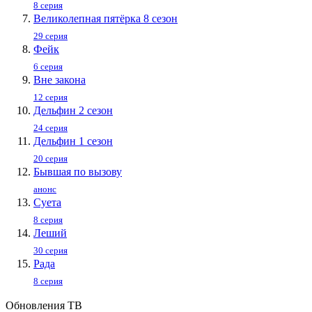
8 серия
Великолепная пятёрка 8 сезон
29 серия
Фейк
6 серия
Вне закона
12 серия
Дельфин 2 сезон
24 серия
Дельфин 1 сезон
20 серия
Бывшая по вызову
анонс
Суета
8 серия
Леший
30 серия
Рада
8 серия
Обновления ТВ