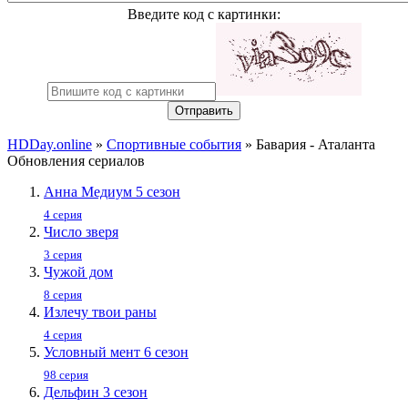
Введите код с картинки:
Отправить
HDDay.online
»
Спортивные события
» Бавария - Аталанта
Обновления сериалов
Анна Медиум 5 сезон
4 серия
Число зверя
3 серия
Чужой дом
8 серия
Излечу твои раны
4 серия
Условный мент 6 сезон
98 серия
Дельфин 3 сезон