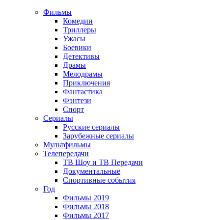
Фильмы
Комедии
Триллеры
Ужасы
Боевики
Детективы
Драмы
Мелодрамы
Приключения
Фантастика
Фэнтези
Спорт
Сериалы
Русские сериалы
Зарубежные сериалы
Мультфильмы
Телепередачи
ТВ Шоу и ТВ Передачи
Документальные
Спортивные события
Год
Фильмы 2019
Фильмы 2018
Фильмы 2017