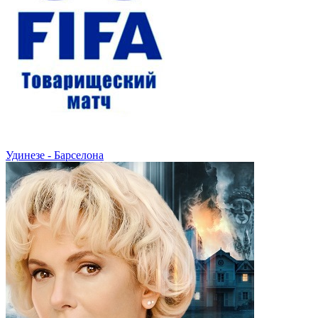
Удинезе - Барселона