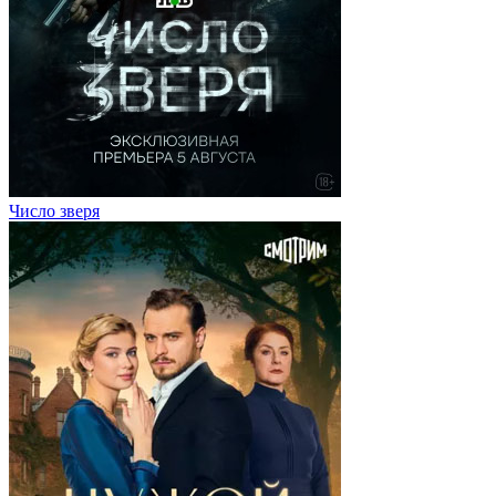
Число зверя