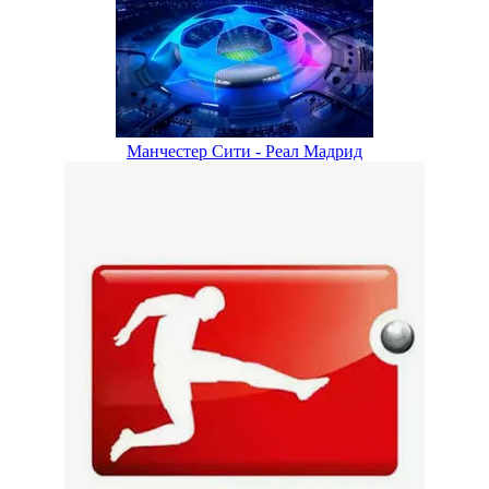
Манчестер Сити - Реал Мадрид