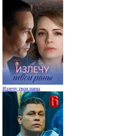
Излечу твои раны