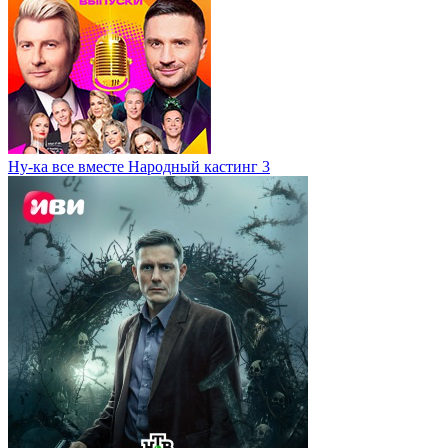
Ну-ка все вместе Народный кастинг 3