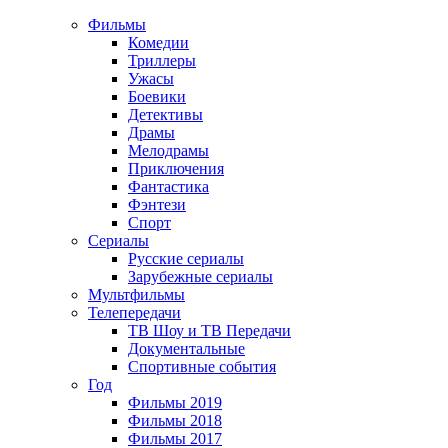
Фильмы
Комедии
Триллеры
Ужасы
Боевики
Детективы
Драмы
Мелодрамы
Приключения
Фантастика
Фэнтези
Спорт
Сериалы
Русские сериалы
Зарубежные сериалы
Мультфильмы
Телепередачи
ТВ Шоу и ТВ Передачи
Документальные
Спортивные события
Год
Фильмы 2019
Фильмы 2018
Фильмы 2017