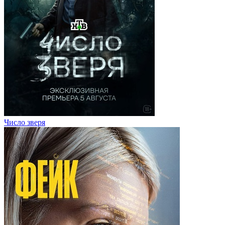
Число зверя