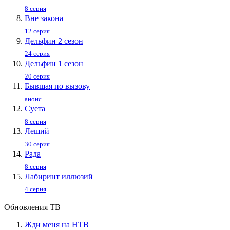
8 серия
Вне закона
12 серия
Дельфин 2 сезон
24 серия
Дельфин 1 сезон
20 серия
Бывшая по вызову
анонс
Суета
8 серия
Леший
30 серия
Рада
8 серия
Лабиринт иллюзий
4 серия
Обновления ТВ
Жди меня на НТВ