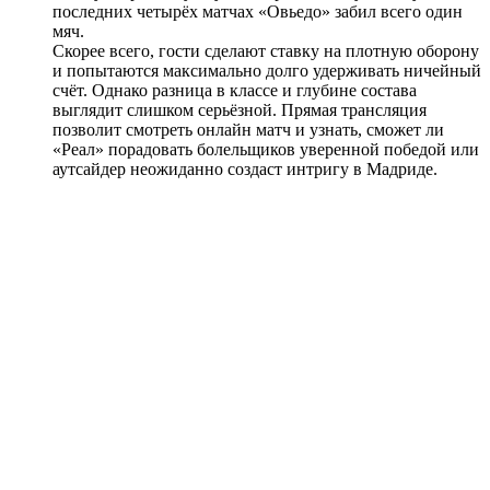
последних четырёх матчах «Овьедо» забил всего один
мяч.
Скорее всего, гости сделают ставку на плотную оборону
и попытаются максимально долго удерживать ничейный
счёт. Однако разница в классе и глубине состава
выглядит слишком серьёзной. Прямая трансляция
позволит смотреть онлайн матч и узнать, сможет ли
«Реал» порадовать болельщиков уверенной победой или
аутсайдер неожиданно создаст интригу в Мадриде.