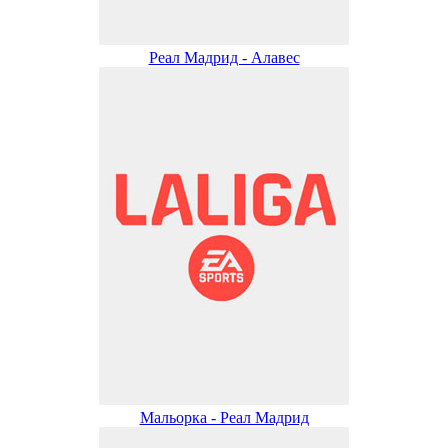
Реал Мадрид - Алавес
Мальорка - Реал Мадрид