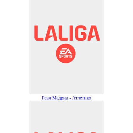
Реал Мадрид - Атлетико