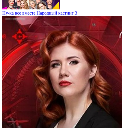
Ну-ка все вместе Народный кастинг 3