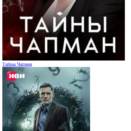
Тайны Чапман