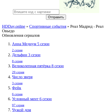
Отправить
HDDay.online
»
Спортивные события
» Реал Мадрид - Реал
Овьедо
Обновления сериалов
Анна Медиум 5 сезон
2 серия
Дельфин 3 сезон
8 серия
Великолепная пятёрка 8 сезон
29 серия
Число зверя
3 серия
Фейк
6 серия
Условный мент 6 сезон
97 серия
Чужой дом