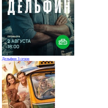
Дельфин 3 сезон