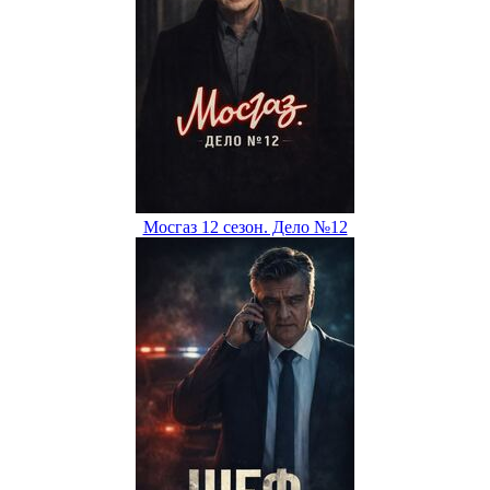
Мосгаз 12 сезон. Дело №12