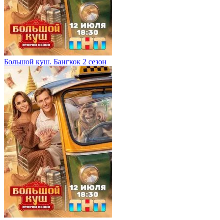
Большой куш. Бангкок 2 сезон