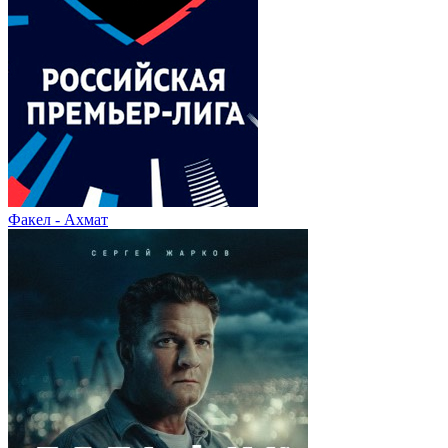
Факел - Ахмат