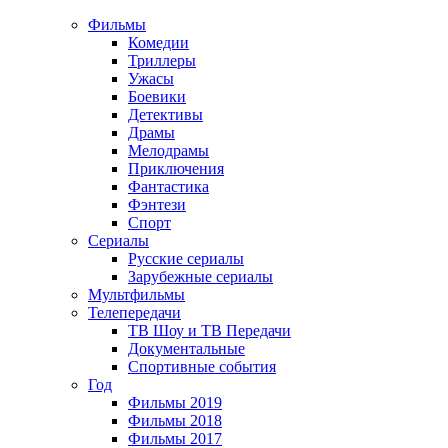
Фильмы
Комедии
Триллеры
Ужасы
Боевики
Детективы
Драмы
Мелодрамы
Приключения
Фантастика
Фэнтези
Спорт
Сериалы
Русские сериалы
Зарубежные сериалы
Мультфильмы
Телепередачи
ТВ Шоу и ТВ Передачи
Документальные
Спортивные события
Год
Фильмы 2019
Фильмы 2018
Фильмы 2017