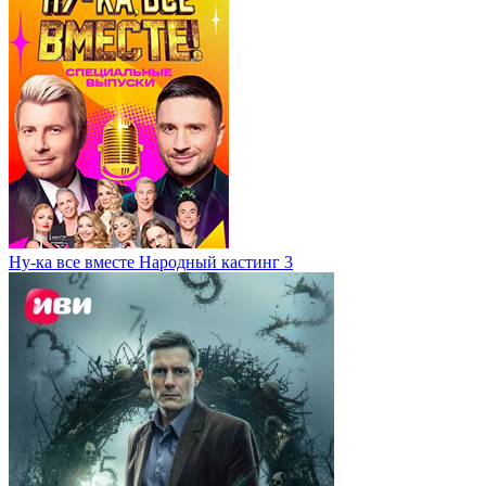
Ну-ка все вместе Народный кастинг 3