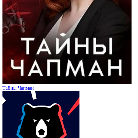
Тайны Чапман