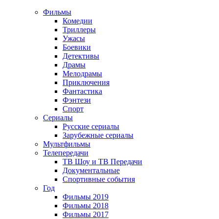
Фильмы
Комедии
Триллеры
Ужасы
Боевики
Детективы
Драмы
Мелодрамы
Приключения
Фантастика
Фэнтези
Спорт
Сериалы
Русские сериалы
Зарубежные сериалы
Мультфильмы
Телепередачи
ТВ Шоу и ТВ Передачи
Документальные
Спортивные события
Год
Фильмы 2019
Фильмы 2018
Фильмы 2017