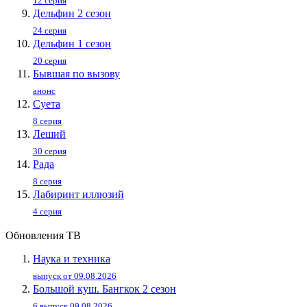
12 серия
Дельфин 2 сезон
24 серия
Дельфин 1 сезон
20 серия
Бывшая по вызову
анонс
Суета
8 серия
Леший
30 серия
Рада
8 серия
Лабиринт иллюзий
4 серия
Обновления ТВ
Наука и техника
выпуск от 09.08.2026
Большой куш. Бангкок 2 сезон
6 выпуск 09.08.2026