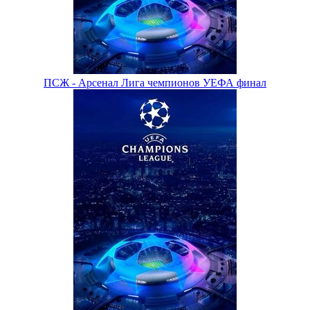
ПСЖ - Арсенал Лига чемпионов УЕФА финал