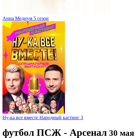
Анна Медиум 5 сезон
Ну-ка все вместе Народный кастинг 3
футбол ПСЖ - Арсенал
30 мая