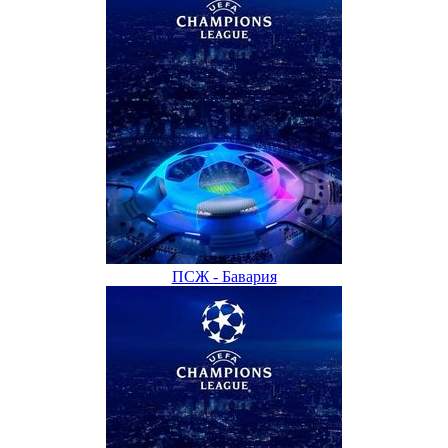
ПСЖ - Бавария