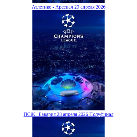
Атлетико - Арсенал 29 апреля 2026
ПСЖ - Бавария 28 апреля 2026 Полуфинал