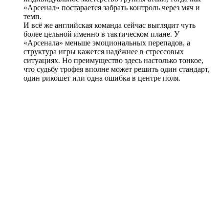
«Арсенал» постарается забрать контроль через мяч и
темп.
И всё же английская команда сейчас выглядит чуть
более цельной именно в тактическом плане. У
«Арсенала» меньше эмоциональных перепадов, а
структура игры кажется надёжнее в стрессовых
ситуациях. Но преимущество здесь настолько тонкое,
что судьбу трофея вполне может решить один стандарт,
один рикошет или одна ошибка в центре поля.