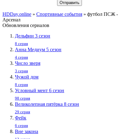
Отправить
HDDay.online
»
Спортивные события
» футбол ПСЖ -
Арсенал
Обновления сериалов
Дельфин 3 сезон
8 серия
Анна Медиум 5 сезон
4 серия
Число зверя
3 серия
Чужой дом
8 серия
Условный мент 6 сезон
98 серия
Великолепная пятёрка 8 сезон
29 серия
Фейк
6 серия
Вне закона