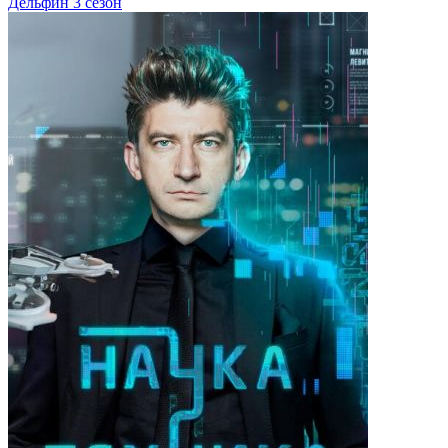
Дельфин 3 сезон