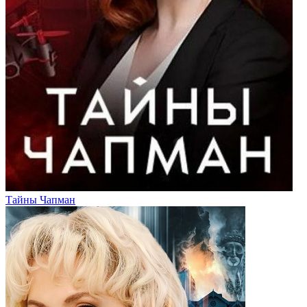
Тайны Чапман