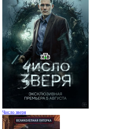
Число зверя