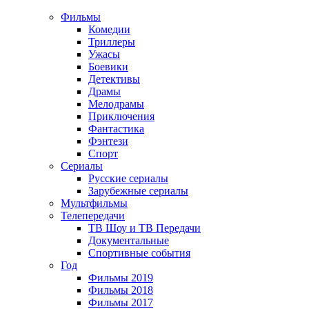
Фильмы
Комедии
Триллеры
Ужасы
Боевики
Детективы
Драмы
Мелодрамы
Приключения
Фантастика
Фэнтези
Спорт
Сериалы
Русские сериалы
Зарубежные сериалы
Мультфильмы
Телепередачи
ТВ Шоу и ТВ Передачи
Документальные
Спортивные события
Год
Фильмы 2019
Фильмы 2018
Фильмы 2017