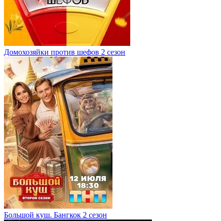
Домохозяйки против шефов 2 сезон
Большой куш. Бангкок 2 сезон