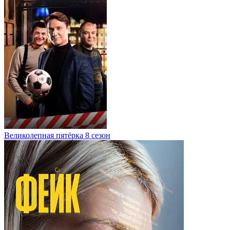
Великолепная пятёрка 8 сезон