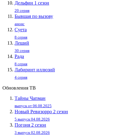
Дельфин 1 сезон
20 серия
Бывшая по вызову
анонс
Суета
8 серия
Леший
30 серия
Рада
8 серия
Лабиринт иллюзий
4 серия
Обновления ТВ
Тайны Чапман
выпуск от 06.08.2025
Новый Ревизорро 2 сезон
5 выпуск 04.08.2026
Погоня 2 сезон
3 выпуск 02.08.2026