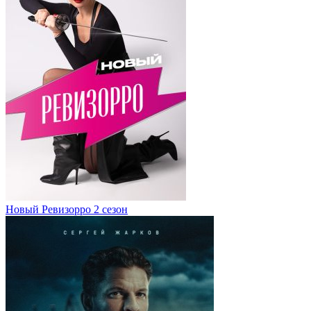
Новый Ревизорро 2 сезон