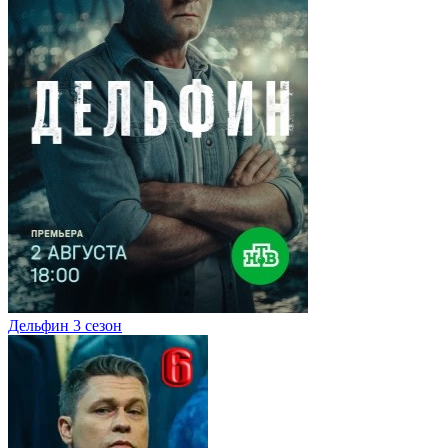
Дельфин 3 сезон