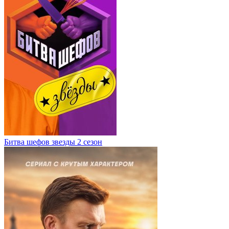
Битва шефов звезды 2 сезон