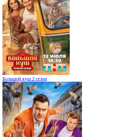
Большой куш 2 сезон