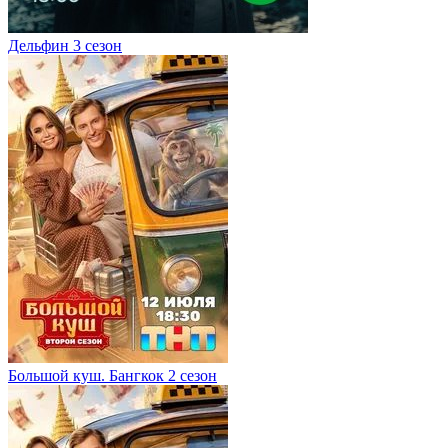
Дельфин 3 сезон
Большой куш. Бангкок 2 сезон