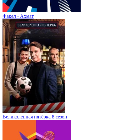
Факел - Ахмат
Великолепная пятёрка 8 сезон