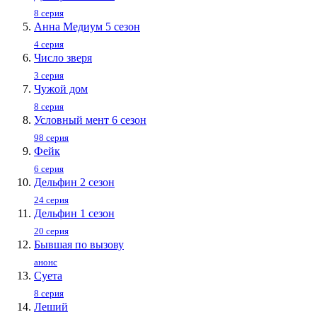
8 серия
Анна Медиум 5 сезон
4 серия
Число зверя
3 серия
Чужой дом
8 серия
Условный мент 6 сезон
98 серия
Фейк
6 серия
Дельфин 2 сезон
24 серия
Дельфин 1 сезон
20 серия
Бывшая по вызову
анонс
Суета
8 серия
Леший