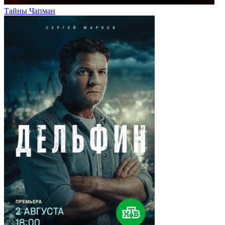
Тайны Чапман