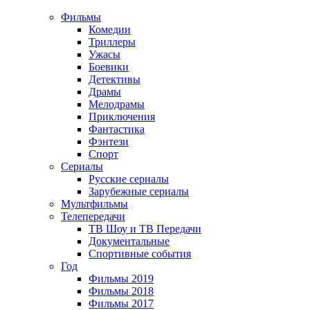
Фильмы
Комедии
Триллеры
Ужасы
Боевики
Детективы
Драмы
Мелодрамы
Приключения
Фантастика
Фэнтези
Спорт
Сериалы
Русские сериалы
Зарубежные сериалы
Мультфильмы
Телепередачи
ТВ Шоу и ТВ Передачи
Документальные
Спортивные события
Год
Фильмы 2019
Фильмы 2018
Фильмы 2017