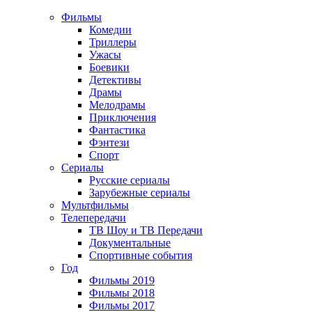
Фильмы
Комедии
Триллеры
Ужасы
Боевики
Детективы
Драмы
Мелодрамы
Приключения
Фантастика
Фэнтези
Спорт
Сериалы
Русские сериалы
Зарубежные сериалы
Мультфильмы
Телепередачи
ТВ Шоу и ТВ Передачи
Документальные
Спортивные события
Год
Фильмы 2019
Фильмы 2018
Фильмы 2017