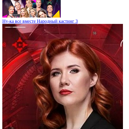
Ну-ка все вместе Народный кастинг 3