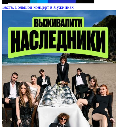
Баста. Большой концерт в Лужниках