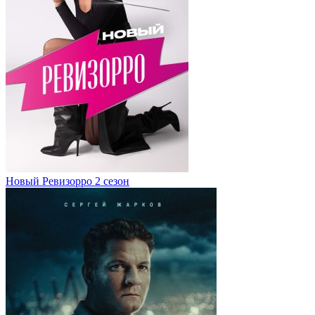
Новый Ревизорро 2 сезон