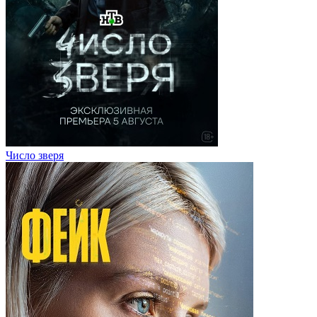
Число зверя