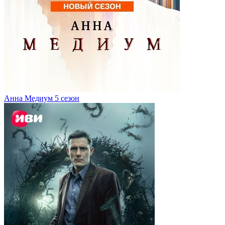
Анна Медиум 5 сезон