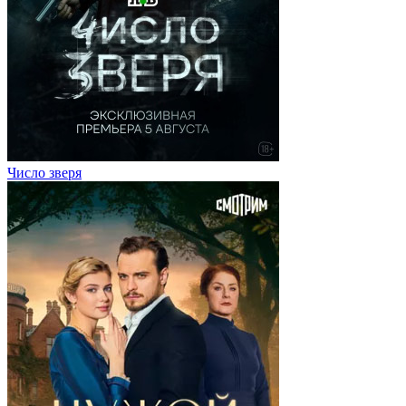
Число зверя