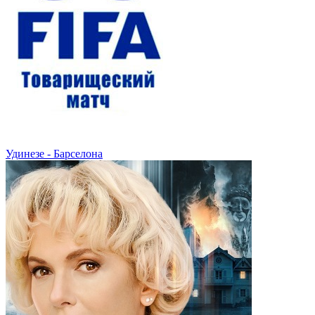
Удинезе - Барселона