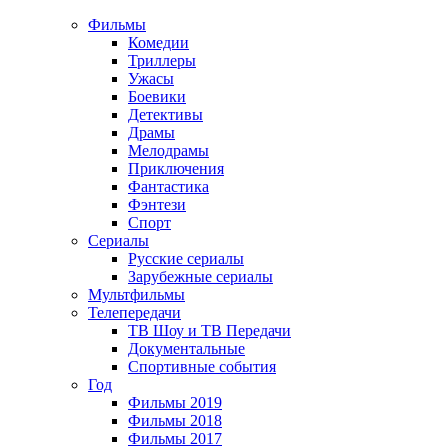
Фильмы
Комедии
Триллеры
Ужасы
Боевики
Детективы
Драмы
Мелодрамы
Приключения
Фантастика
Фэнтези
Спорт
Сериалы
Русские сериалы
Зарубежные сериалы
Мультфильмы
Телепередачи
ТВ Шоу и ТВ Передачи
Документальные
Спортивные события
Год
Фильмы 2019
Фильмы 2018
Фильмы 2017