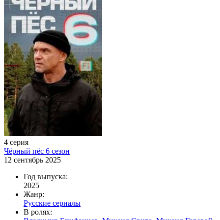
4 серия
Чёрный пёс 6 сезон
12 сентябрь 2025
Год выпуска:
2025
Жанр:
Русские сериалы
В ролях: