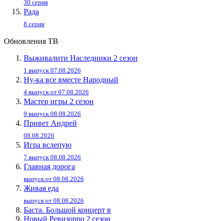
30 серия
Рада
8 серия
Обновления ТВ
Выживалити Наследники 2 сезон
1 выпуск 07.08.2026
Ну-ка все вместе Народный
4 выпуск от 07.08.2026
Мастер игры 2 сезон
9 выпуск 08.08.2026
Привет Андpей
08.08.2026
Игра вслепую
7 выпуск 08.08.2026
Главная дорога
выпуск от 08.08.2026
Живaя eдa
выпуск от 08.08.2026
Баста. Большой концерт в
Новый Ревизорро 2 сезон