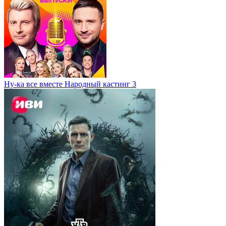
Ну-ка все вместе Народный кастинг 3