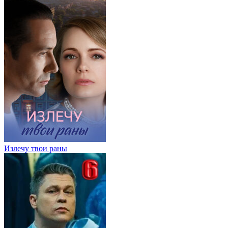
Излечу твои раны