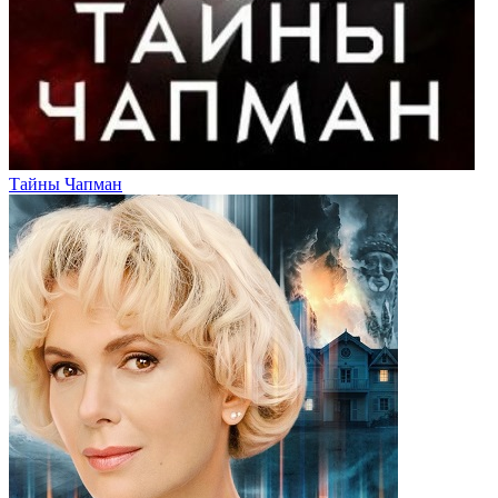
Тайны Чапман