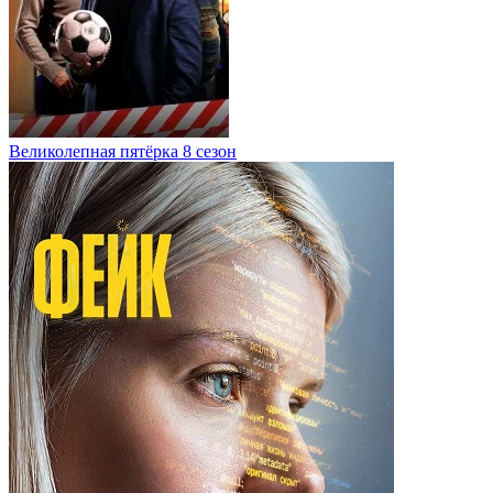
Великолепная пятёрка 8 сезон