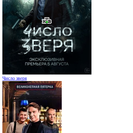
Число зверя