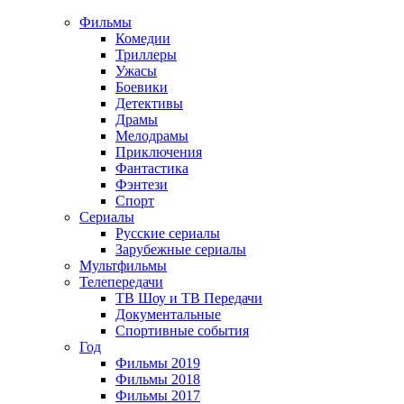
Фильмы
Комедии
Триллеры
Ужасы
Боевики
Детективы
Драмы
Мелодрамы
Приключения
Фантастика
Фэнтези
Спорт
Сериалы
Русские сериалы
Зарубежные сериалы
Мультфильмы
Телепередачи
ТВ Шоу и ТВ Передачи
Документальные
Спортивные события
Год
Фильмы 2019
Фильмы 2018
Фильмы 2017