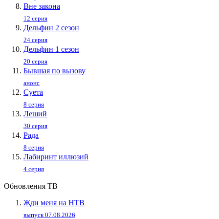
Вне закона
12 серия
Дельфин 2 сезон
24 серия
Дельфин 1 сезон
20 серия
Бывшая по вызову
анонс
Суета
8 серия
Леший
30 серия
Рада
8 серия
Лабиринт иллюзий
4 серия
Обновления ТВ
Жди меня на НТВ
выпуск 07.08.2026