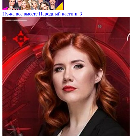
Ну-ка все вместе Народный кастинг 3