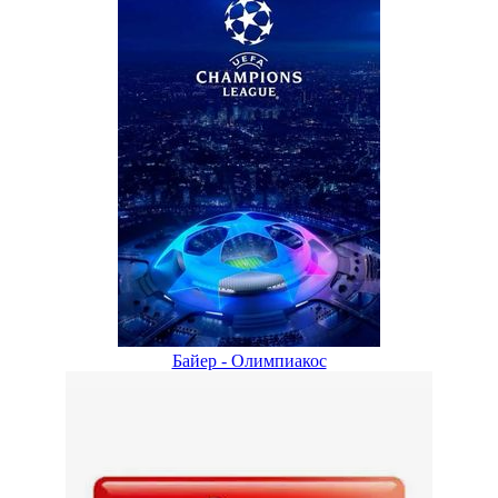
Байер - Олимпиакос