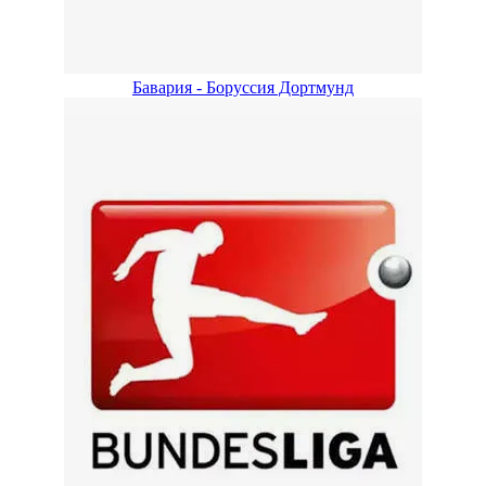
Бавария - Боруссия Дортмунд