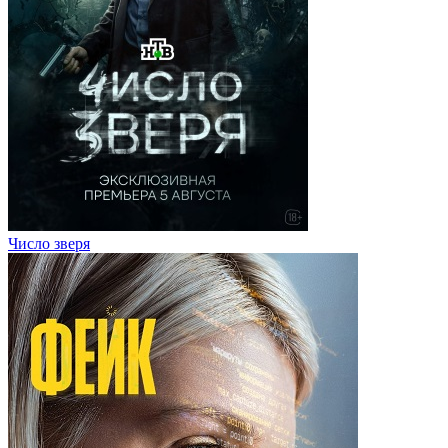
Число зверя