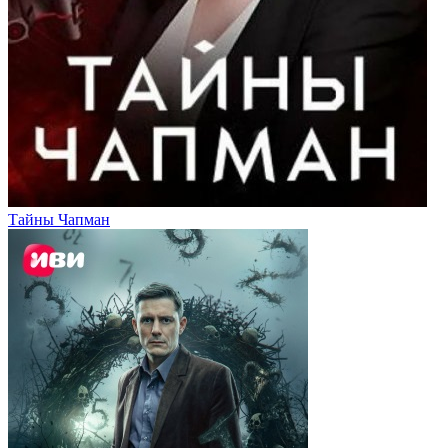
Тайны Чапман