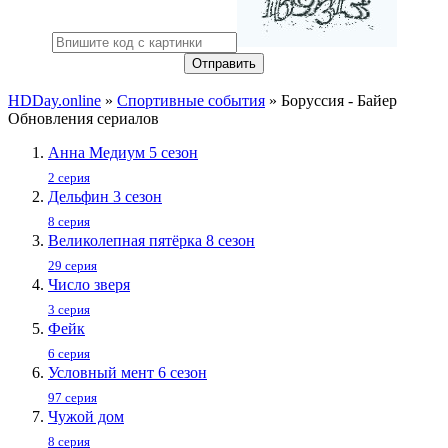
Отправить
HDDay.online
»
Спортивные события
» Боруссия - Байер
Обновления сериалов
Анна Медиум 5 сезон
2 серия
Дельфин 3 сезон
8 серия
Великолепная пятёрка 8 сезон
29 серия
Число зверя
3 серия
Фейк
6 серия
Условный мент 6 сезон
97 серия
Чужой дом
8 серия