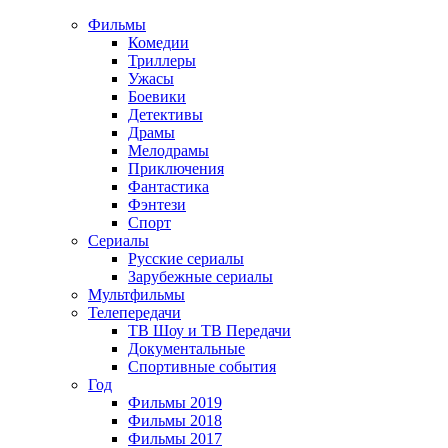
Фильмы
Комедии
Триллеры
Ужасы
Боевики
Детективы
Драмы
Мелодрамы
Приключения
Фантастика
Фэнтези
Спорт
Сериалы
Русские сериалы
Зарубежные сериалы
Мультфильмы
Телепередачи
ТВ Шоу и ТВ Передачи
Документальные
Спортивные события
Год
Фильмы 2019
Фильмы 2018
Фильмы 2017