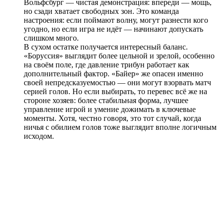
Вольфсбург — чистая демонстрация: впереди — мощь,
но сзади хватает свободных зон. Это команда
настроения: если поймают волну, могут разнести кого
угодно, но если игра не идёт — начинают допускать
слишком много.
В сухом остатке получается интересный баланс.
«Боруссия» выглядит более цельной и зрелой, особенно
на своём поле, где давление трибун работает как
дополнительный фактор. «Байер» же опасен именно
своей непредсказуемостью — они могут взорвать матч
серией голов. Но если выбирать, то перевес всё же на
стороне хозяев: более стабильная форма, лучшее
управление игрой и умение дожимать в ключевые
моменты. Хотя, честно говоря, это тот случай, когда
ничья с обилием голов тоже выглядит вполне логичным
исходом.