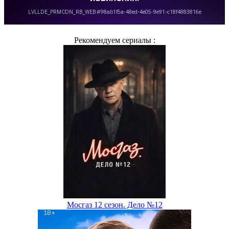
Рекомендуем сериалы :
Мосгаз 12 сезон. Дело №12