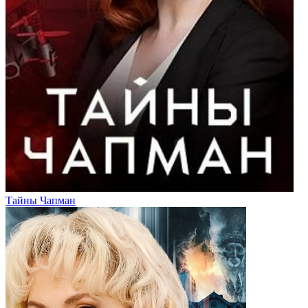
Тайны Чапман