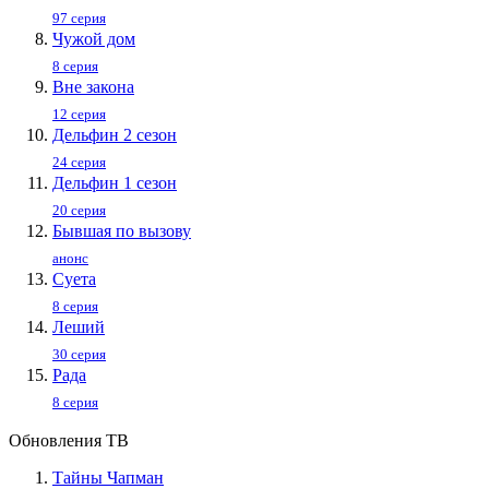
97 серия
Чужой дом
8 серия
Вне закона
12 серия
Дельфин 2 сезон
24 серия
Дельфин 1 сезон
20 серия
Бывшая по вызову
анонс
Суета
8 серия
Леший
30 серия
Рада
8 серия
Обновления ТВ
Тайны Чапман