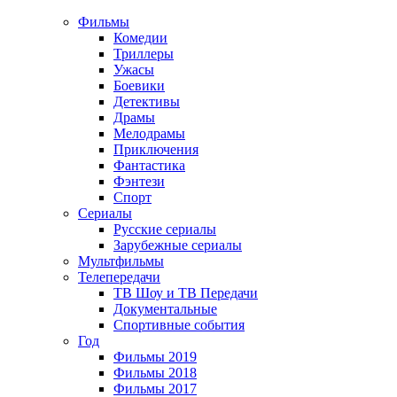
Фильмы
Комедии
Триллеры
Ужасы
Боевики
Детективы
Драмы
Мелодрамы
Приключения
Фантастика
Фэнтези
Спорт
Сериалы
Русские сериалы
Зарубежные сериалы
Мультфильмы
Телепередачи
ТВ Шоу и ТВ Передачи
Документальные
Спортивные события
Год
Фильмы 2019
Фильмы 2018
Фильмы 2017