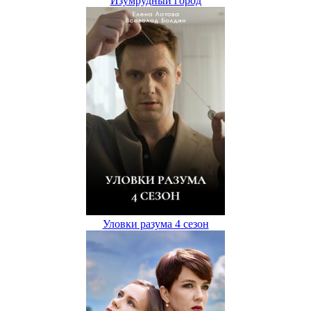
Изумрудный город
Уловки разума 4 сезон