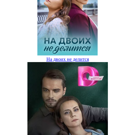
На двоих не делится