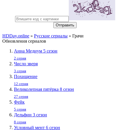
Отправить
HDDay.online
»
Русские сериалы
» Грачи
Обновления сериалов
Анна Медиум 5 сезон
2 серия
Число зверя
3 серия
Похищение
12 серия
Великолепная пятёрка 8 сезон
27 серия
Фейк
5 серия
Дельфин 3 сезон
8 серия
Условный мент 6 сезон