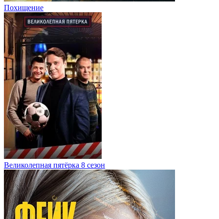
Похищение
Великолепная пятёрка 8 сезон