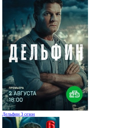
Дельфин 3 сезон