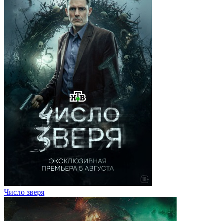
Число зверя