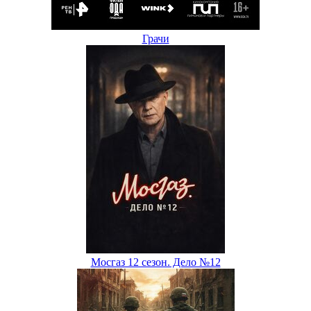
Грачи
Мосгаз 12 сезон. Дело №12