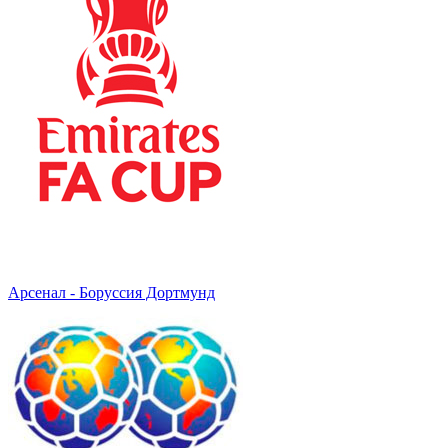
Арсенал - Боруссия Дортмунд