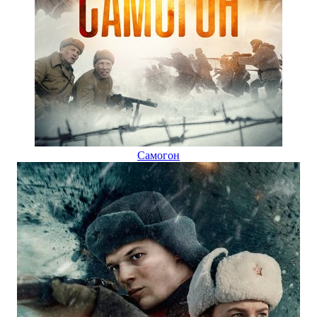
Самогон