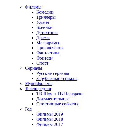
Фильмы
Комедии
Триллеры
Ужасы
Боевики
Детективы
Драмы
Мелодрамы
Приключения
Фантастика
Фэнтези
Спорт
Сериалы
Русские сериалы
Зарубежные сериалы
Мультфильмы
Телепередачи
ТВ Шоу и ТВ Передачи
Документальные
Спортивные события
Год
Фильмы 2019
Фильмы 2018
Фильмы 2017