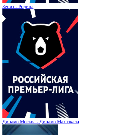
Зенит - Родина
Динамо Москва - Динамо Махачкала