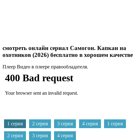
смотреть онлайн сериал Самогон. Капкан на
охотников (2026) бесплатно в хорошем качестве
Плеер
Видео в плеере правообладателя.
1 серия
2 серия
3 серия
4 серия
1 серия
2 серия
3 серия
4 серия