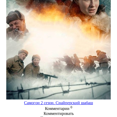
Самогон 2 сезон. Снайперский шабаш
0
Комментарии
Комментировать