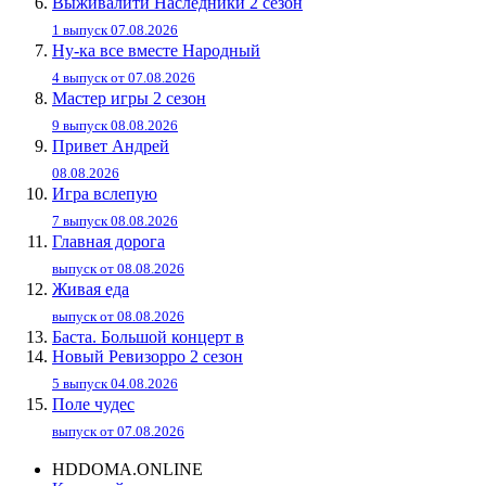
Выживалити Наследники 2 сезон
1 выпуск 07.08.2026
Ну-ка все вместе Народный
4 выпуск от 07.08.2026
Мастер игры 2 сезон
9 выпуск 08.08.2026
Привет Андpей
08.08.2026
Игра вслепую
7 выпуск 08.08.2026
Главная дорога
выпуск от 08.08.2026
Живaя eдa
выпуск от 08.08.2026
Баста. Большой концерт в
Новый Ревизорро 2 сезон
5 выпуск 04.08.2026
Поле чудес
выпуск от 07.08.2026
HDDOMA.ONLINE