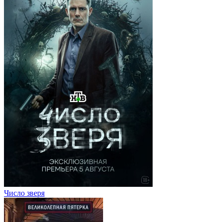
Число зверя