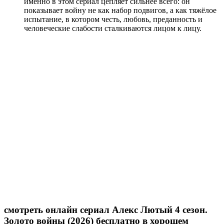
именно в этом сериал цепляет сильнее всего: он
показывает войну не как набор подвигов, а как тяжёлое
испытание, в котором честь, любовь, преданность и
человеческие слабости сталкиваются лицом к лицу.
смотреть онлайн сериал Алекс Лютый 4 сезон.
Золото войны (2026) бесплатно в хорошем