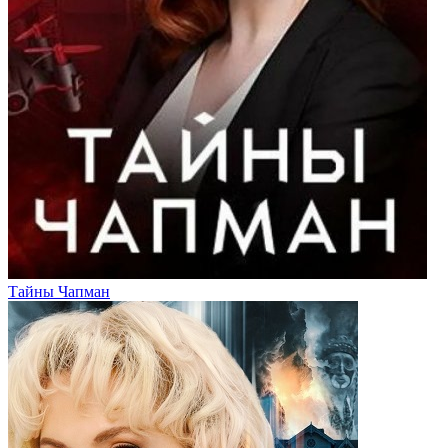
Тайны Чапман