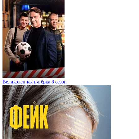
Великолепная пятёрка 8 сезон