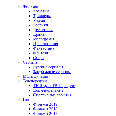
Фильмы
Комедии
Триллеры
Ужасы
Боевики
Детективы
Драмы
Мелодрамы
Приключения
Фантастика
Фэнтези
Спорт
Сериалы
Русские сериалы
Зарубежные сериалы
Мультфильмы
Телепередачи
ТВ Шоу и ТВ Передачи
Документальные
Спортивные события
Год
Фильмы 2019
Фильмы 2018
Фильмы 2017