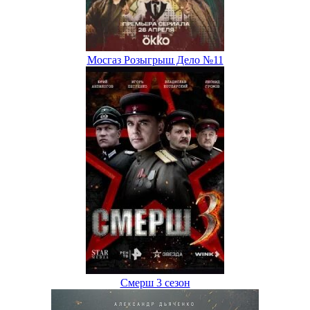
Мосгаз Розыгрыш Дело №11
Смерш 3 сезон