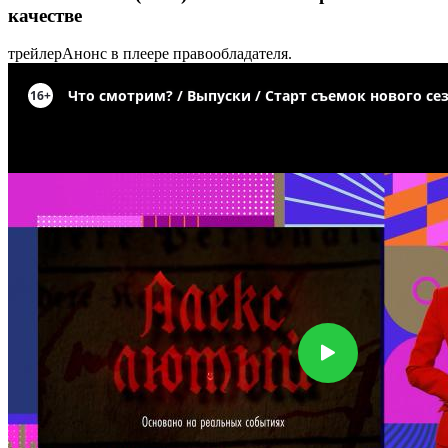
качестве
трейлер
Анонс в плеере правообладателя.