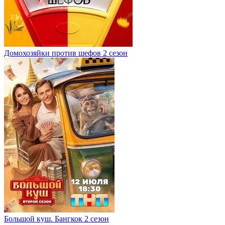
Домохозяйки против шефов 2 сезон
Большой куш. Бангкок 2 сезон