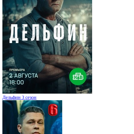
Дельфин 3 сезон