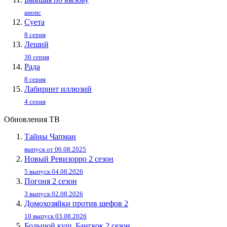
анонс
Суета
8 серия
Леший
30 серия
Рада
8 серия
Лабиринт иллюзий
4 серия
Обновления ТВ
Тайны Чапман
выпуск от 06.08.2025
Новый Ревизорро 2 сезон
5 выпуск 04.08.2026
Погоня 2 сезон
3 выпуск 02.08.2026
Домохозяйки против шефов 2
10 выпуск 03.08.2026
Большой куш. Бангкок 2 сезон