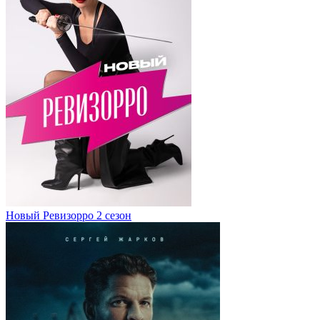
Новый Ревизорро 2 сезон