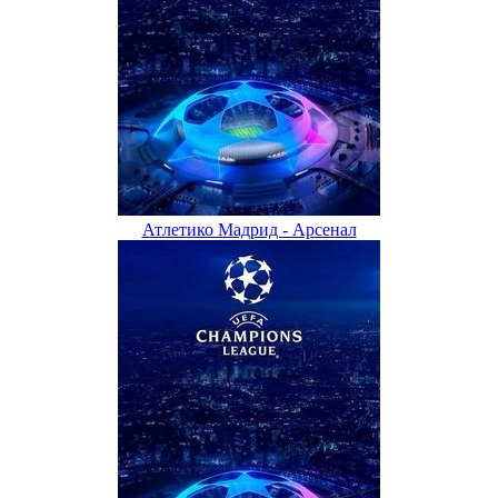
Атлетико Мадрид - Арсенал