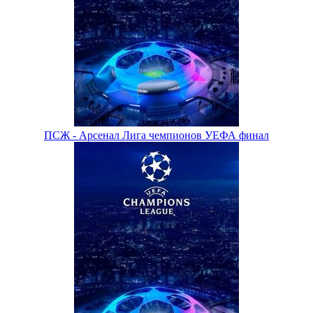
ПСЖ - Арсенал Лига чемпионов УЕФА финал