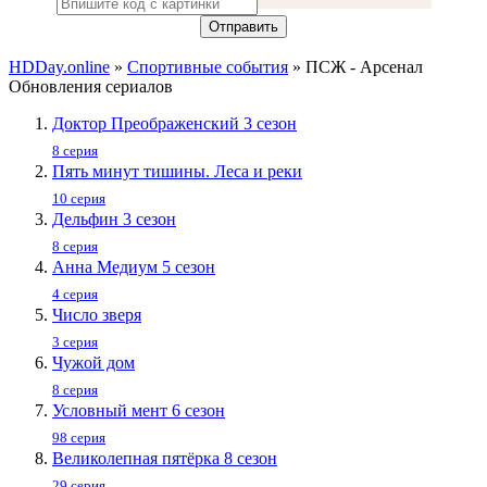
Отправить
HDDay.online
»
Спортивные события
» ПСЖ - Арсенал
Обновления сериалов
Доктор Преображенский 3 сезон
8 серия
Пять минут тишины. Леса и реки
10 серия
Дельфин 3 сезон
8 серия
Анна Медиум 5 сезон
4 серия
Число зверя
3 серия
Чужой дом
8 серия
Условный мент 6 сезон
98 серия
Великолепная пятёрка 8 сезон
29 серия