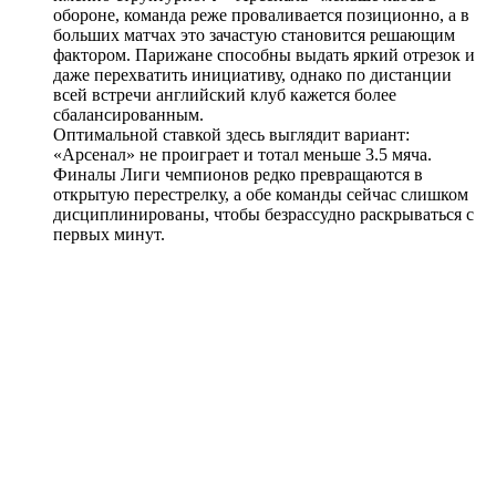
обороне, команда реже проваливается позиционно, а в
больших матчах это зачастую становится решающим
фактором. Парижане способны выдать яркий отрезок и
даже перехватить инициативу, однако по дистанции
всей встречи английский клуб кажется более
сбалансированным.
Оптимальной ставкой здесь выглядит вариант:
«Арсенал» не проиграет и тотал меньше 3.5 мяча.
Финалы Лиги чемпионов редко превращаются в
открытую перестрелку, а обе команды сейчас слишком
дисциплинированы, чтобы безрассудно раскрываться с
первых минут.