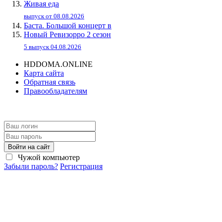
Живaя eдa
выпуск от 08.08.2026
Баста. Большой концерт в
Новый Ревизорро 2 сезон
5 выпуск 04.08.2026
HDDOMA.ONLINE
Карта сайта
Обратная связь
Правообладателям
Войти на сайт
Чужой компьютер
Забыли пароль?
Регистрация