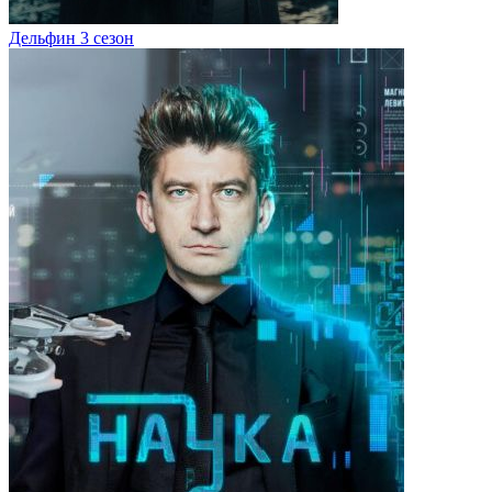
Дельфин 3 сезон