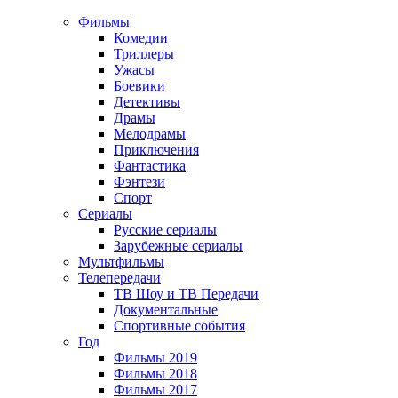
Фильмы
Комедии
Триллеры
Ужасы
Боевики
Детективы
Драмы
Мелодрамы
Приключения
Фантастика
Фэнтези
Спорт
Сериалы
Русские сериалы
Зарубежные сериалы
Мультфильмы
Телепередачи
ТВ Шоу и ТВ Передачи
Документальные
Спортивные события
Год
Фильмы 2019
Фильмы 2018
Фильмы 2017