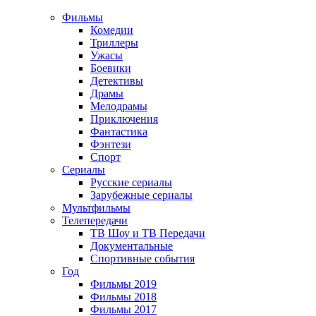
Фильмы
Комедии
Триллеры
Ужасы
Боевики
Детективы
Драмы
Мелодрамы
Приключения
Фантастика
Фэнтези
Спорт
Сериалы
Русские сериалы
Зарубежные сериалы
Мультфильмы
Телепередачи
ТВ Шоу и ТВ Передачи
Документальные
Спортивные события
Год
Фильмы 2019
Фильмы 2018
Фильмы 2017