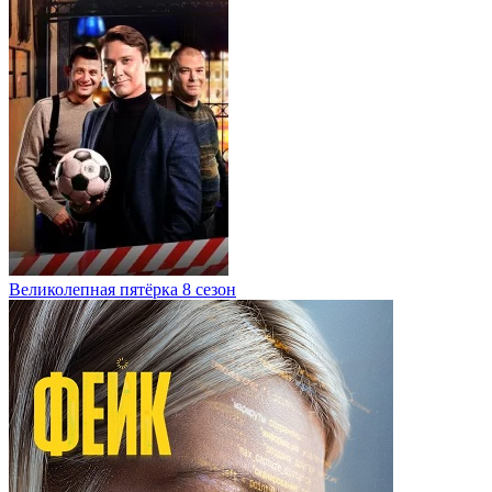
Великолепная пятёрка 8 сезон