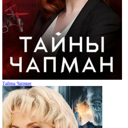
Тайны Чапман