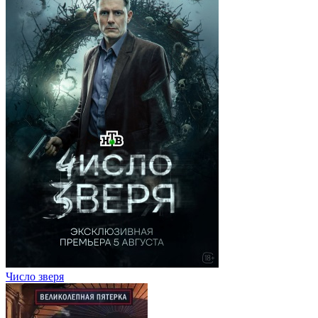
Число зверя