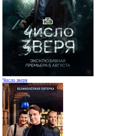
Число зверя