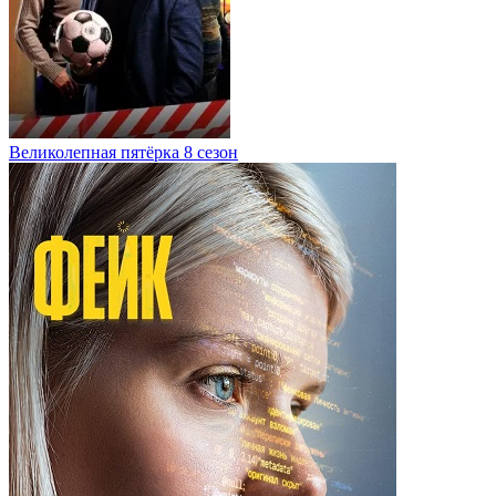
Великолепная пятёрка 8 сезон