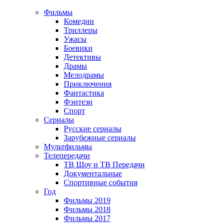
Фильмы
Комедии
Триллеры
Ужасы
Боевики
Детективы
Драмы
Мелодрамы
Приключения
Фантастика
Фэнтези
Спорт
Сериалы
Русские сериалы
Зарубежные сериалы
Мультфильмы
Телепередачи
ТВ Шоу и ТВ Передачи
Документальные
Спортивные события
Год
Фильмы 2019
Фильмы 2018
Фильмы 2017