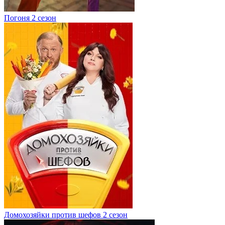
Погоня 2 сезон
Домохозяйки против шефов 2 сезон