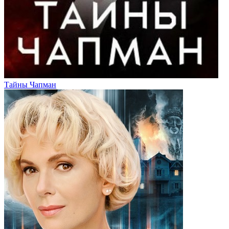
Тайны Чапман