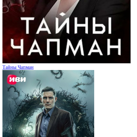
Тайны Чапман