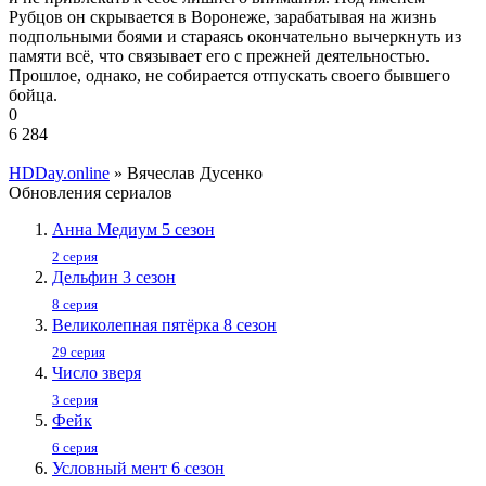
Рубцов он скрывается в Воронеже, зарабатывая на жизнь
подпольными боями и стараясь окончательно вычеркнуть из
памяти всё, что связывает его с прежней деятельностью.
Прошлое, однако, не собирается отпускать своего бывшего
бойца.
0
6 284
HDDay.online
» Bячecлaв Дуceнкo
Обновления сериалов
Анна Медиум 5 сезон
2 серия
Дельфин 3 сезон
8 серия
Великолепная пятёрка 8 сезон
29 серия
Число зверя
3 серия
Фейк
6 серия
Условный мент 6 сезон