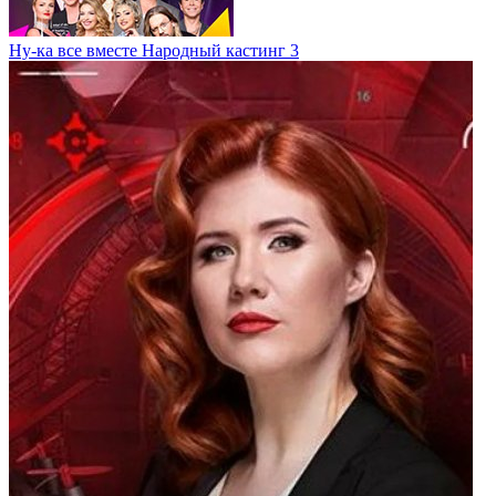
Ну-ка все вместе Народный кастинг 3