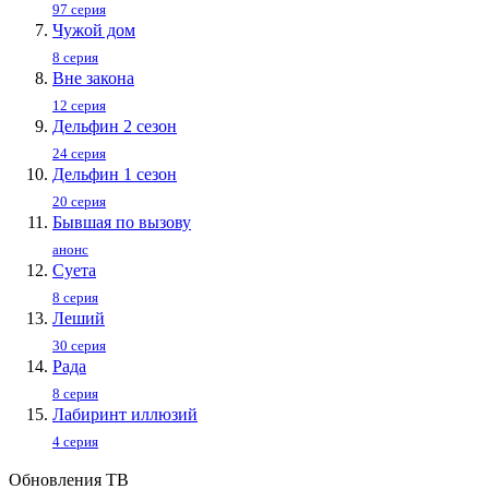
97 серия
Чужой дом
8 серия
Вне закона
12 серия
Дельфин 2 сезон
24 серия
Дельфин 1 сезон
20 серия
Бывшая по вызову
анонс
Суета
8 серия
Леший
30 серия
Рада
8 серия
Лабиринт иллюзий
4 серия
Обновления ТВ