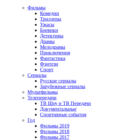
Фильмы
Комедии
Триллеры
Ужасы
Боевики
Детективы
Драмы
Мелодрамы
Приключения
Фантастика
Фэнтези
Спорт
Сериалы
Русские сериалы
Зарубежные сериалы
Мультфильмы
Телепередачи
ТВ Шоу и ТВ Передачи
Документальные
Спортивные события
Год
Фильмы 2019
Фильмы 2018
Фильмы 2017