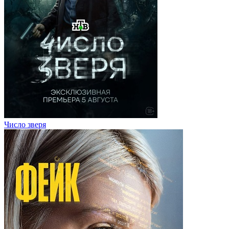
Число зверя