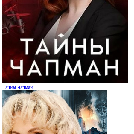
Тайны Чапман