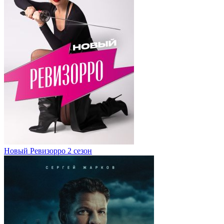
Новый Ревизорро 2 сезон