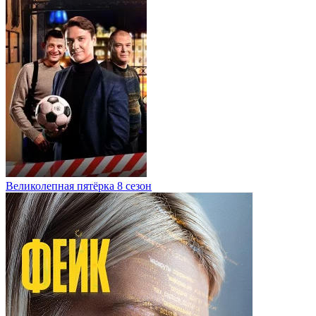
Великолепная пятёрка 8 сезон