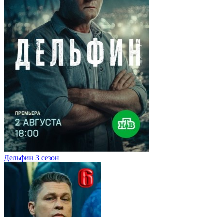
Дельфин 3 сезон