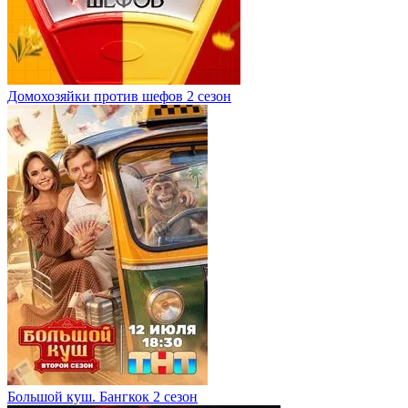
Домохозяйки против шефов 2 сезон
Большой куш. Бангкок 2 сезон