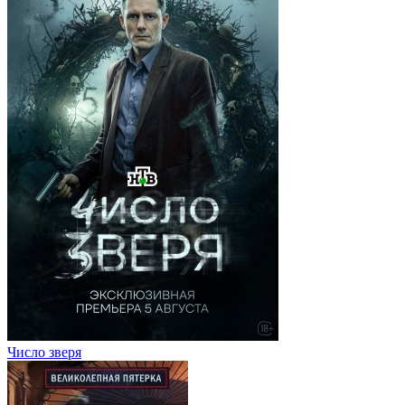
Число зверя