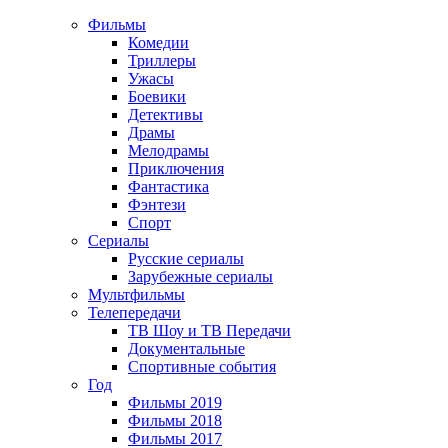
Фильмы
Комедии
Триллеры
Ужасы
Боевики
Детективы
Драмы
Мелодрамы
Приключения
Фантастика
Фэнтези
Спорт
Сериалы
Русские сериалы
Зарубежные сериалы
Мультфильмы
Телепередачи
ТВ Шоу и ТВ Передачи
Документальные
Спортивные события
Год
Фильмы 2019
Фильмы 2018
Фильмы 2017