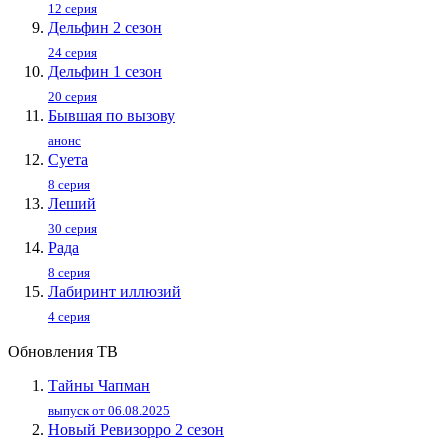
12 серия
Дельфин 2 сезон
24 серия
Дельфин 1 сезон
20 серия
Бывшая по вызову
анонс
Суета
8 серия
Леший
30 серия
Рада
8 серия
Лабиринт иллюзий
4 серия
Обновления ТВ
Тайны Чапман
выпуск от 06.08.2025
Новый Ревизорро 2 сезон