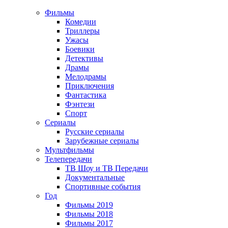
Фильмы
Комедии
Триллеры
Ужасы
Боевики
Детективы
Драмы
Мелодрамы
Приключения
Фантастика
Фэнтези
Спорт
Сериалы
Русские сериалы
Зарубежные сериалы
Мультфильмы
Телепередачи
ТВ Шоу и ТВ Передачи
Документальные
Спортивные события
Год
Фильмы 2019
Фильмы 2018
Фильмы 2017