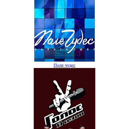
Поле чудес