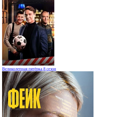
Великолепная пятёрка 8 сезон