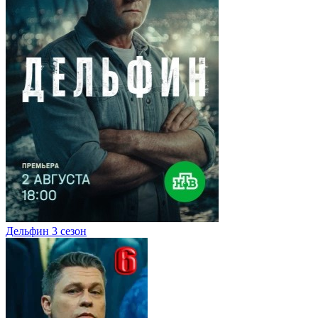
Дельфин 3 сезон