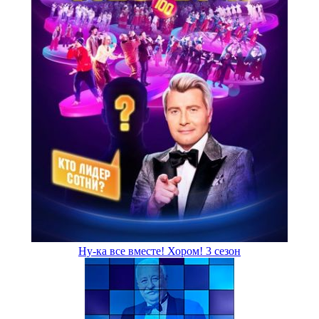
Ну-ка все вместе! Хором! 3 сезон