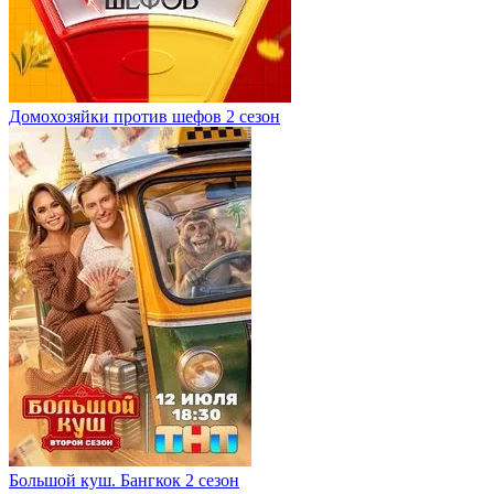
Домохозяйки против шефов 2 сезон
Большой куш. Бангкок 2 сезон