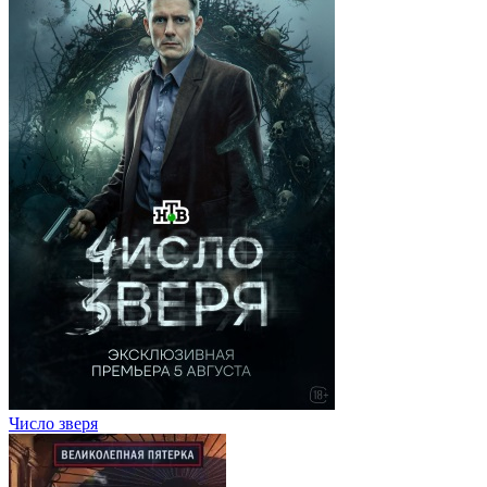
Число зверя