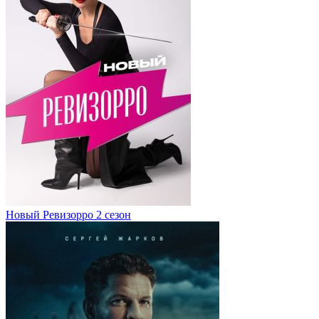
Новый Ревизорро 2 сезон