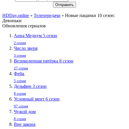
Отправить
HDDay.online
»
Телепередачи
» Новые пацанки 10 сезон:
Девоньки
Обновления сериалов
Анна Медиум 5 сезон
2 серия
Число зверя
3 серия
Великолепная пятёрка 8 сезон
27 серия
Фейк
5 серия
Дельфин 3 сезон
8 серия
Условный мент 6 сезон
97 серия
Чужой дом
8 серия
Вне закона