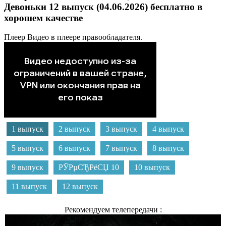
Девоньки 12 выпуск (04.06.2026) бесплатно в
хорошем качестве
Плеер
Видео в плеере правообладателя.
1 выпуск
2 выпуск
3 выпуск
4 выпуск
5 выпуск
6 выпуск
7 выпуск
8 выпуск
9 выпуск
РЎРµСЂРёСЏ 10
10 выпуск
11 выпуск
12 выпуск
Рекомендуем телепередачи :