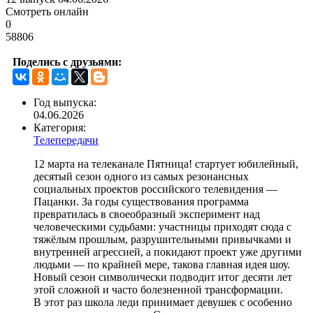
Смотреть онлайн
0
58806
Поделись с друзьями:
Год выпуска:
04.06.2026
Категория:
Телепередачи
12 марта на телеканале Пятница! стартует юбилейный,
десятый сезон одного из самых резонансных
социальных проектов российского телевидения —
Пацанки. За годы существования программа
превратилась в своеобразный эксперимент над
человеческими судьбами: участницы приходят сюда с
тяжёлым прошлым, разрушительными привычками и
внутренней агрессией, а покидают проект уже другими
людьми — по крайней мере, такова главная идея шоу.
Новый сезон символически подводит итог десяти лет
этой сложной и часто болезненной трансформации.
В этот раз школа леди принимает девушек с особенно