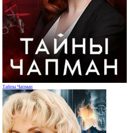
Тайны Чапман