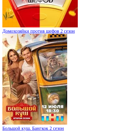
Домохозяйки против шефов 2 сезон
Большой куш. Бангкок 2 сезон