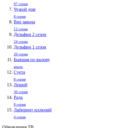
97 серия
Чужой дом
8 серия
Вне закона
12 серия
Дельфин 2 сезон
24 серия
Дельфин 1 сезон
20 серия
Бывшая по вызову
анонс
Суета
8 серия
Леший
30 серия
Рада
8 серия
Лабиринт иллюзий
4 серия
Обновления ТВ