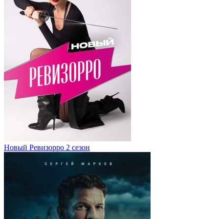
Новый Ревизорро 2 сезон