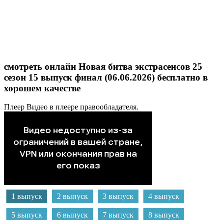
смотреть онлайн Новая битва экстрасенсов 25
сезон 15 выпуск финал (06.06.2026) бесплатно в
хорошем качестве
Плеер
Видео в плеере правообладателя.
1 выпуск
2 выпуск
3 выпуск
4 выпуск
5 выпуск
6 выпуск
7 выпуск
8 выпуск