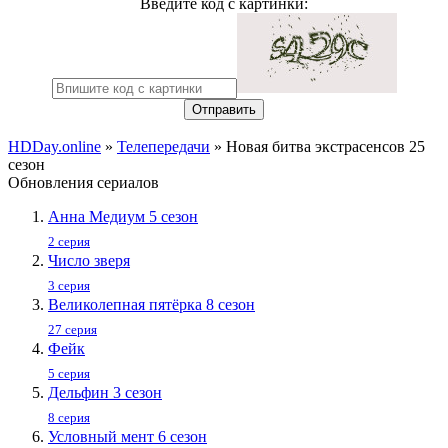
Введите код с картинки:
Отправить
HDDay.online
»
Телепередачи
» Новая битва экстрасенсов 25
сезон
Обновления сериалов
Анна Медиум 5 сезон
2 серия
Число зверя
3 серия
Великолепная пятёрка 8 сезон
27 серия
Фейк
5 серия
Дельфин 3 сезон
8 серия
Условный мент 6 сезон