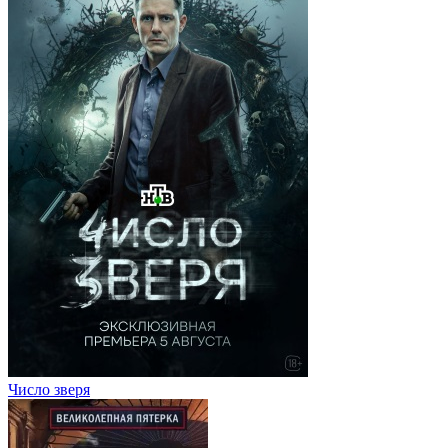
Число зверя