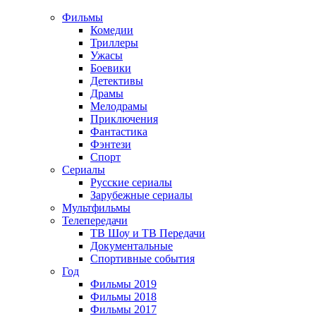
Фильмы
Комедии
Триллеры
Ужасы
Боевики
Детективы
Драмы
Мелодрамы
Приключения
Фантастика
Фэнтези
Спорт
Сериалы
Русские сериалы
Зарубежные сериалы
Мультфильмы
Телепередачи
ТВ Шоу и ТВ Передачи
Документальные
Спортивные события
Год
Фильмы 2019
Фильмы 2018
Фильмы 2017