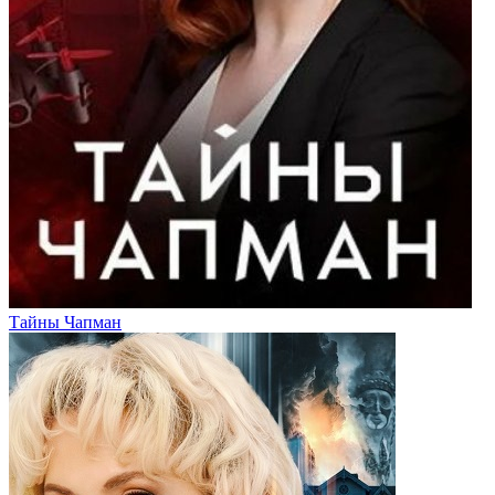
Тайны Чапман