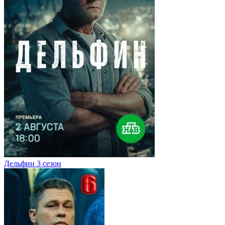
Дельфин 3 сезон