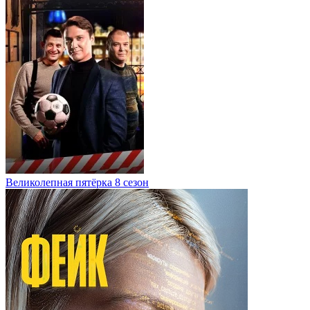
Великолепная пятёрка 8 сезон