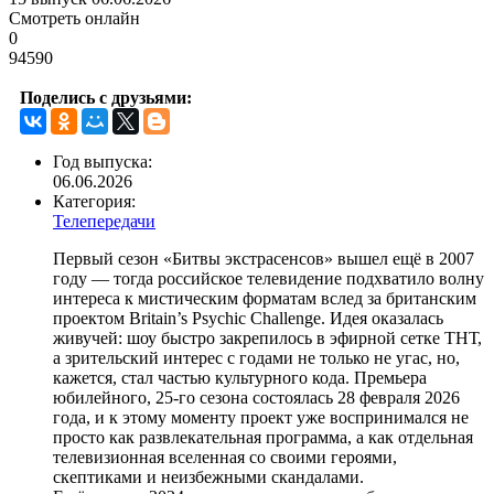
Смотреть онлайн
0
94590
Поделись с друзьями:
Год выпуска:
06.06.2026
Категория:
Телепередачи
Первый сезон «Битвы экстрасенсов» вышел ещё в 2007
году — тогда российское телевидение подхватило волну
интереса к мистическим форматам вслед за британским
проектом Britain’s Psychic Challenge. Идея оказалась
живучей: шоу быстро закрепилось в эфирной сетке ТНТ,
а зрительский интерес с годами не только не угас, но,
кажется, стал частью культурного кода. Премьера
юбилейного, 25-го сезона состоялась 28 февраля 2026
года, и к этому моменту проект уже воспринимался не
просто как развлекательная программа, а как отдельная
телевизионная вселенная со своими героями,
скептиками и неизбежными скандалами.