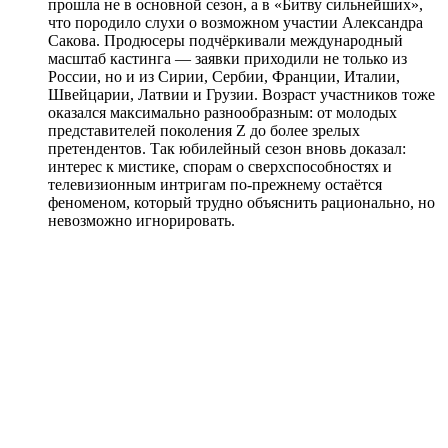
прошла не в основной сезон, а в «Битву сильнейших»,
что породило слухи о возможном участии Александра
Сакова. Продюсеры подчёркивали международный
масштаб кастинга — заявки приходили не только из
России, но и из Сирии, Сербии, Франции, Италии,
Швейцарии, Латвии и Грузии. Возраст участников тоже
оказался максимально разнообразным: от молодых
представителей поколения Z до более зрелых
претендентов. Так юбилейный сезон вновь доказал:
интерес к мистике, спорам о сверхспособностях и
телевизионным интригам по-прежнему остаётся
феноменом, который трудно объяснить рационально, но
невозможно игнорировать.