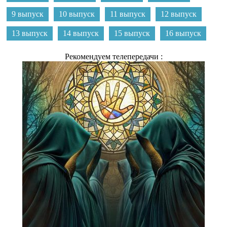
9 выпуск
10 выпуск
11 выпуск
12 выпуск
13 выпуск
14 выпуск
15 выпуск
16 выпуск
Рекомендуем телепередачи :