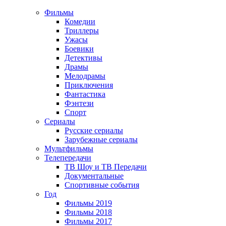
Фильмы
Комедии
Триллеры
Ужасы
Боевики
Детективы
Драмы
Мелодрамы
Приключения
Фантастика
Фэнтези
Спорт
Сериалы
Русские сериалы
Зарубежные сериалы
Мультфильмы
Телепередачи
ТВ Шоу и ТВ Передачи
Документальные
Спортивные события
Год
Фильмы 2019
Фильмы 2018
Фильмы 2017