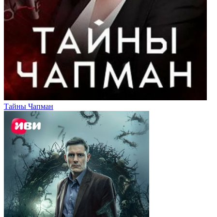
Тайны Чапман