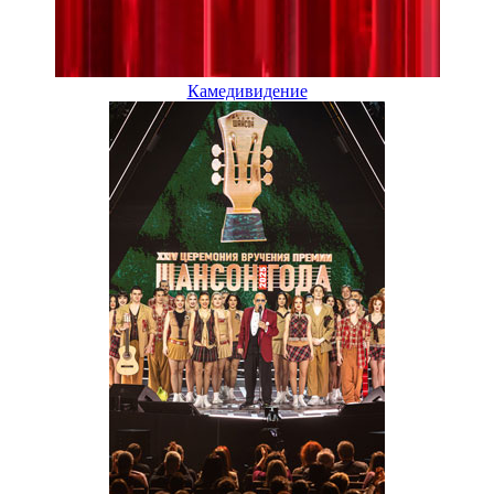
Камедивидение