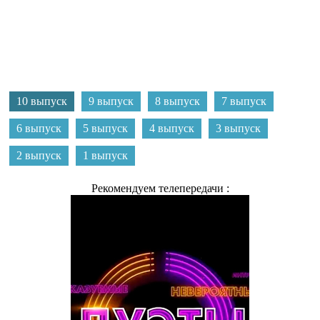
10 выпуск
9 выпуск
8 выпуск
7 выпуск
6 выпуск
5 выпуск
4 выпуск
3 выпуск
2 выпуск
1 выпуск
Рекомендуем телепередачи :