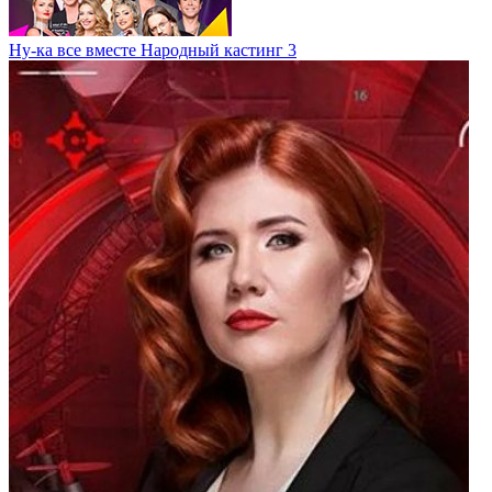
Ну-ка все вместе Народный кастинг 3