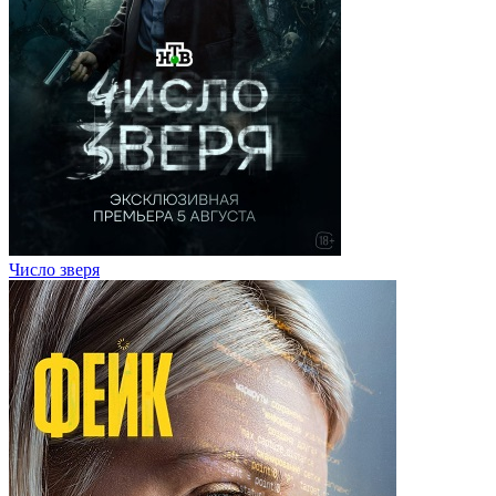
Число зверя