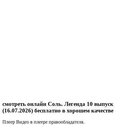
смотреть онлайн Соль. Легенда 10 выпуск
(16.07.2026) бесплатно в хорошем качестве
Плеер
Видео в плеере правообладателя.