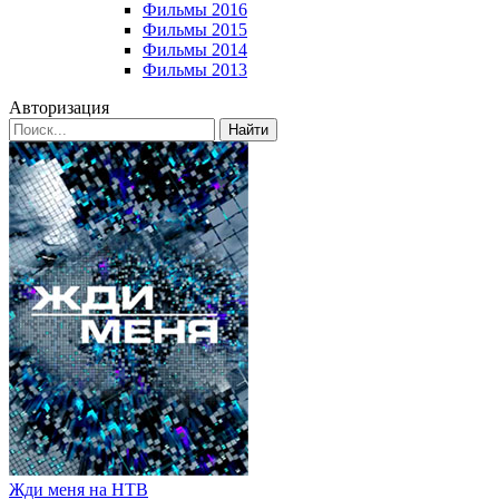
Фильмы 2016
Фильмы 2015
Фильмы 2014
Фильмы 2013
Авторизация
Найти
Жди меня на НТВ