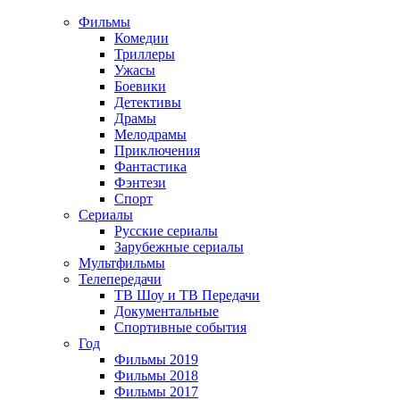
Фильмы
Комедии
Триллеры
Ужасы
Боевики
Детективы
Драмы
Мелодрамы
Приключения
Фантастика
Фэнтези
Спорт
Сериалы
Русские сериалы
Зарубежные сериалы
Мультфильмы
Телепередачи
ТВ Шоу и ТВ Передачи
Документальные
Спортивные события
Год
Фильмы 2019
Фильмы 2018
Фильмы 2017