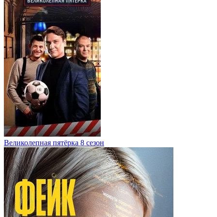
Великолепная пятёрка 8 сезон