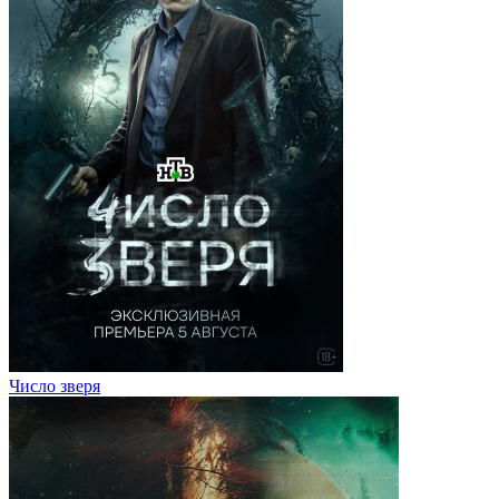
Число зверя