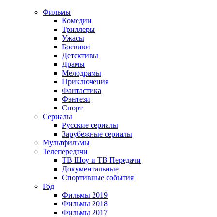
Фильмы
Комедии
Триллеры
Ужасы
Боевики
Детективы
Драмы
Мелодрамы
Приключения
Фантастика
Фэнтези
Спорт
Сериалы
Русские сериалы
Зарубежные сериалы
Мультфильмы
Телепередачи
ТВ Шоу и ТВ Передачи
Документальные
Спортивные события
Год
Фильмы 2019
Фильмы 2018
Фильмы 2017