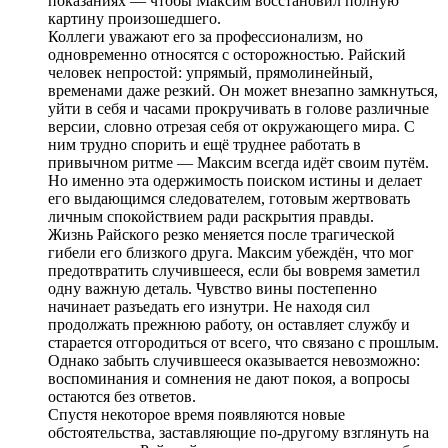
показаниях — чтобы Максим восстановил полную
картину произошедшего.
Коллеги уважают его за профессионализм, но
одновременно относятся с осторожностью. Райский
человек непростой: упрямый, прямолинейный,
временами даже резкий. Он может внезапно замкнуться,
уйти в себя и часами прокручивать в голове различные
версии, словно отрезая себя от окружающего мира. С
ним трудно спорить и ещё труднее работать в
привычном ритме — Максим всегда идёт своим путём.
Но именно эта одержимость поиском истины и делает
его выдающимся следователем, готовым жертвовать
личным спокойствием ради раскрытия правды.
Жизнь Райского резко меняется после трагической
гибели его близкого друга. Максим убеждён, что мог
предотвратить случившееся, если бы вовремя заметил
одну важную деталь. Чувство вины постепенно
начинает разъедать его изнутри. Не находя сил
продолжать прежнюю работу, он оставляет службу и
старается отгородиться от всего, что связано с прошлым.
Однако забыть случившееся оказывается невозможно:
воспоминания и сомнения не дают покоя, а вопросы
остаются без ответов.
Спустя некоторое время появляются новые
обстоятельства, заставляющие по-другому взглянуть на