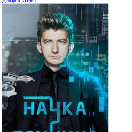
Дельфин 3 сезон