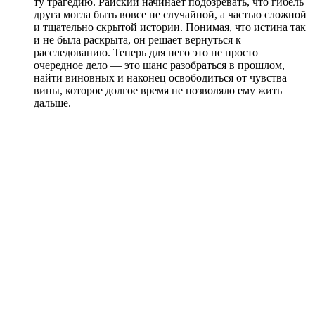
ту трагедию. Райский начинает подозревать, что гибель
друга могла быть вовсе не случайной, а частью сложной
и тщательно скрытой истории. Понимая, что истина так
и не была раскрыта, он решает вернуться к
расследованию. Теперь для него это не просто
очередное дело — это шанс разобраться в прошлом,
найти виновных и наконец освободиться от чувства
вины, которое долгое время не позволяло ему жить
дальше.