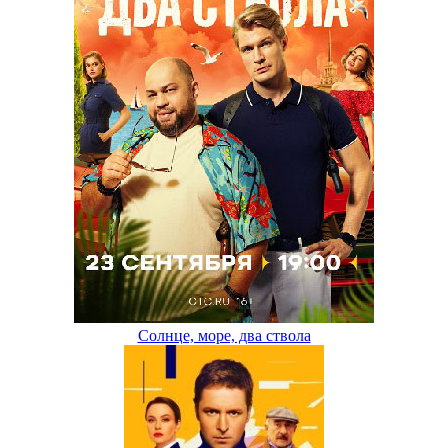
Солнце, море, два ствола