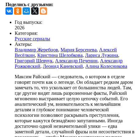
Поделись с друзьями:
Год выпуска:
2026
Категория:
Русские сериалы
Актеры:
Владимир Жеребцов
,
Мария Берсенева
,
Алексей
Весёлкин
,
Кристина Шелобкова
,
Лариса Лужина
,
Григорий Шевчук
,
Александр Печенин
,
Александр
Рожковский
,
Леонид Каневский
,
Алина Колесникова
Максим Райский — следователь, о котором в отделе
говорят почти как о легенде. Он обладает редким даром
замечать то, что ускользает от большинства людей. Там,
где другие видят лишь разрозненные факты, Райский
мгновенно выстраивает целую цепочку событий. Его
аналитический ум, внимательность к мельчайшим
деталям и глубокое понимание человеческой
психологии позволяют раскрывать преступления,
которые кажутся безнадёжно запутанными. Иногда
достаточно одной незначительной улики — едва
заметной детали, случайной фразы или несоответствия в