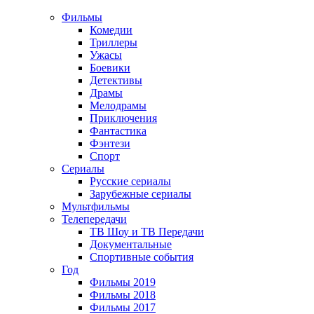
Фильмы
Комедии
Триллеры
Ужасы
Боевики
Детективы
Драмы
Мелодрамы
Приключения
Фантастика
Фэнтези
Спорт
Сериалы
Русские сериалы
Зарубежные сериалы
Мультфильмы
Телепередачи
ТВ Шоу и ТВ Передачи
Документальные
Спортивные события
Год
Фильмы 2019
Фильмы 2018
Фильмы 2017