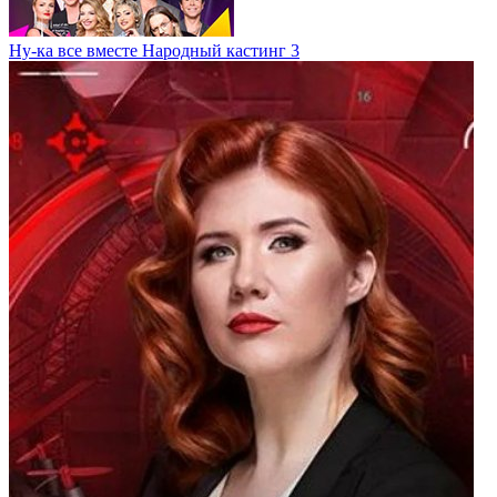
Ну-ка все вместе Народный кастинг 3