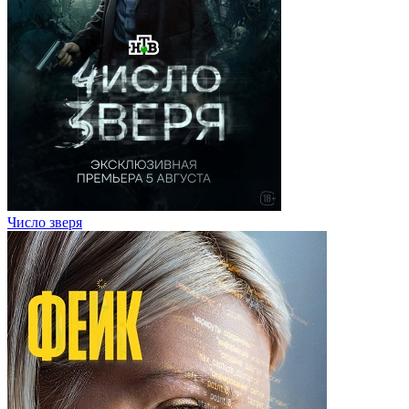
Число зверя