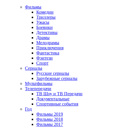
Фильмы
Комедии
Триллеры
Ужасы
Боевики
Детективы
Драмы
Мелодрамы
Приключения
Фантастика
Фэнтези
Спорт
Сериалы
Русские сериалы
Зарубежные сериалы
Мультфильмы
Телепередачи
ТВ Шоу и ТВ Передачи
Документальные
Спортивные события
Год
Фильмы 2019
Фильмы 2018
Фильмы 2017