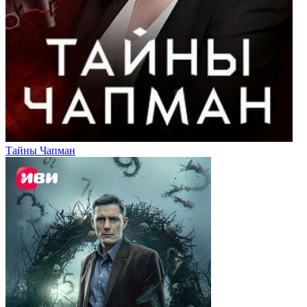
Тайны Чапман