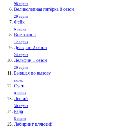
98 серия
Великолепная пятёрка 8 сезон
29 серия
Фейк
6 серия
Вне закона
12 серия
Дельфин 2 сезон
24 серия
Дельфин 1 сезон
20 серия
Бывшая по вызову
анонс
Суета
8 серия
Леший
30 серия
Рада
8 серия
Лабиринт иллюзий