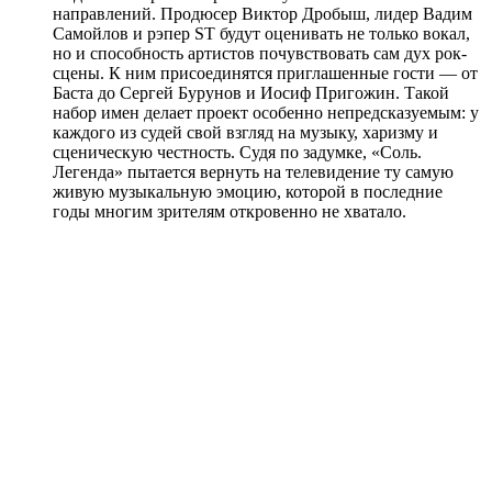
направлений. Продюсер Виктор Дробыш, лидер Вадим
Самойлов и рэпер ST будут оценивать не только вокал,
но и способность артистов почувствовать сам дух рок-
сцены. К ним присоединятся приглашенные гости — от
Баста до Сергей Бурунов и Иосиф Пригожин. Такой
набор имен делает проект особенно непредсказуемым: у
каждого из судей свой взгляд на музыку, харизму и
сценическую честность. Судя по задумке, «Соль.
Легенда» пытается вернуть на телевидение ту самую
живую музыкальную эмоцию, которой в последние
годы многим зрителям откровенно не хватало.