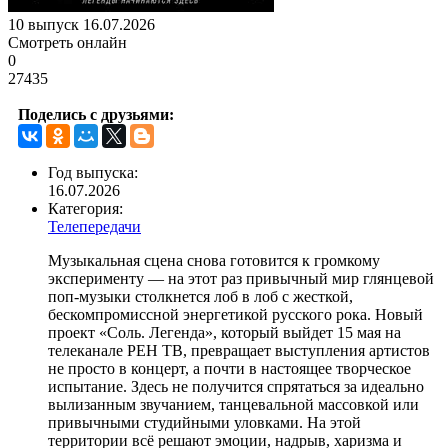
10 выпуск 16.07.2026
Смотреть онлайн
0
27435
Поделись с друзьями:
Год выпуска:
16.07.2026
Категория:
Телепередачи
Музыкальная сцена снова готовится к громкому
эксперименту — на этот раз привычный мир глянцевой
поп-музыки столкнется лоб в лоб с жесткой,
бескомпромиссной энергетикой русского рока. Новый
проект «Соль. Легенда», который выйдет 15 мая на
телеканале РЕН ТВ, превращает выступления артистов
не просто в концерт, а почти в настоящее творческое
испытание. Здесь не получится спрятаться за идеально
вылизанным звучанием, танцевальной массовкой или
привычными студийными уловками. На этой
территории всё решают эмоции, надрыв, харизма и