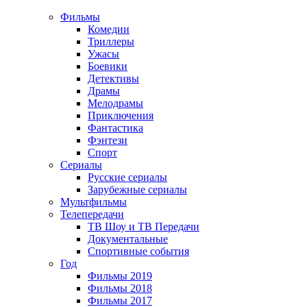
Фильмы
Комедии
Триллеры
Ужасы
Боевики
Детективы
Драмы
Мелодрамы
Приключения
Фантастика
Фэнтези
Спорт
Сериалы
Русские сериалы
Зарубежные сериалы
Мультфильмы
Телепередачи
ТВ Шоу и ТВ Передачи
Документальные
Спортивные события
Год
Фильмы 2019
Фильмы 2018
Фильмы 2017