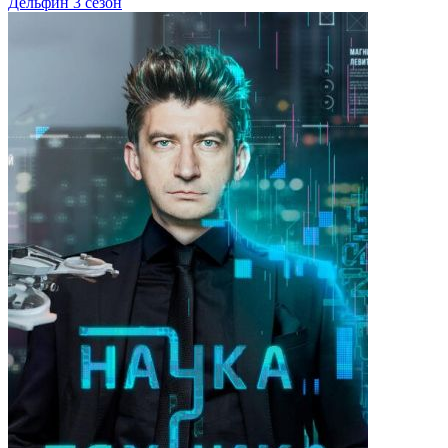
Дельфин 3 сезон