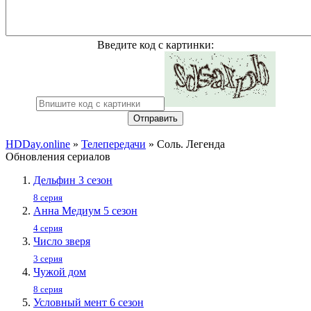
Введите код с картинки:
Отправить
HDDay.online
»
Телепередачи
» Соль. Легенда
Обновления сериалов
Дельфин 3 сезон
8 серия
Анна Медиум 5 сезон
4 серия
Число зверя
3 серия
Чужой дом
8 серия
Условный мент 6 сезон