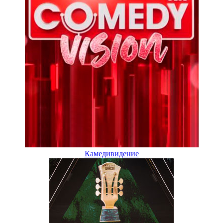
Камедивидение