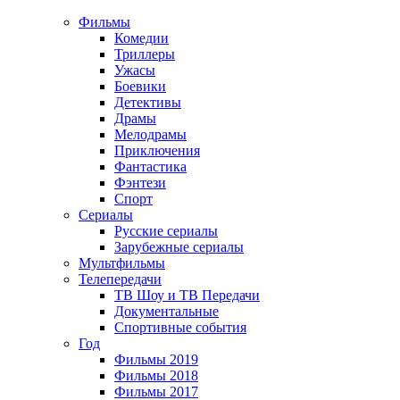
Фильмы
Комедии
Триллеры
Ужасы
Боевики
Детективы
Драмы
Мелодрамы
Приключения
Фантастика
Фэнтези
Спорт
Сериалы
Русские сериалы
Зарубежные сериалы
Мультфильмы
Телепередачи
ТВ Шоу и ТВ Передачи
Документальные
Спортивные события
Год
Фильмы 2019
Фильмы 2018
Фильмы 2017