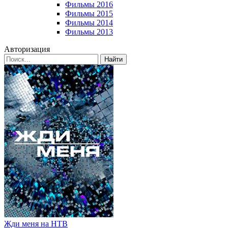
Фильмы 2016
Фильмы 2015
Фильмы 2014
Фильмы 2013
Авторизация
Найти
Жди меня на НТВ