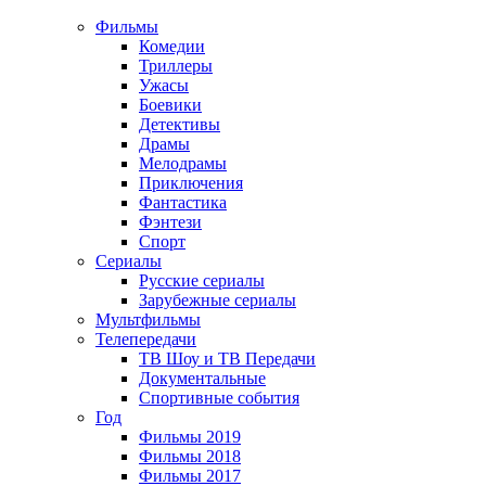
Фильмы
Комедии
Триллеры
Ужасы
Боевики
Детективы
Драмы
Мелодрамы
Приключения
Фантастика
Фэнтези
Спорт
Сериалы
Русские сериалы
Зарубежные сериалы
Мультфильмы
Телепередачи
ТВ Шоу и ТВ Передачи
Документальные
Спортивные события
Год
Фильмы 2019
Фильмы 2018
Фильмы 2017