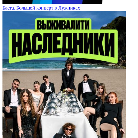
Баста. Большой концерт в Лужниках