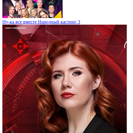
Ну-ка все вместе Народный кастинг 3