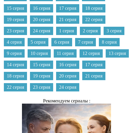
15 серия
16 серия
17 серия
18 серия
19 серия
20 серия
21 серия
22 серия
23 серия
24 серия
1 серия
2 серия
3 серия
4 серия
5 серия
6 серия
7 серия
8 серия
9 серия
10 серия
11 серия
12 серия
13 серия
14 серия
15 серия
16 серия
17 серия
18 серия
19 серия
20 серия
21 серия
22 серия
23 серия
24 серия
Рекомендуем сериалы :