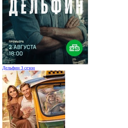
Дельфин 3 сезон