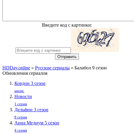
Введите код с картинки:
Отправить
HDDay.online
»
Русские сериалы
» Балабол 9 сезон
Обновления сериалов
Кордон 3 сезон
анонс
Новости
1 серия
Дельфин 3 сезон
8 серия
Анна Медиум 5 сезон
4 серия