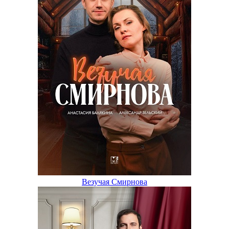
Везучая Смирнова