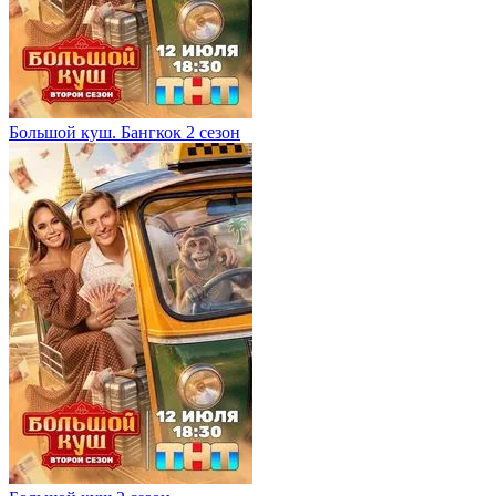
Большой куш. Бангкок 2 сезон