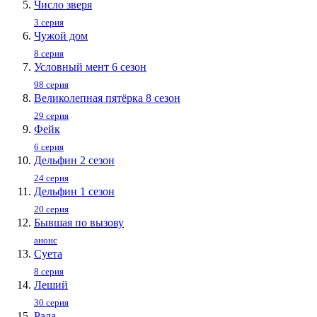
Число зверя
3 серия
Чужой дом
8 серия
Условный мент 6 сезон
98 серия
Великолепная пятёрка 8 сезон
29 серия
Фейк
6 серия
Дельфин 2 сезон
24 серия
Дельфин 1 сезон
20 серия
Бывшая по вызову
анонс
Суета
8 серия
Леший
30 серия
Рада