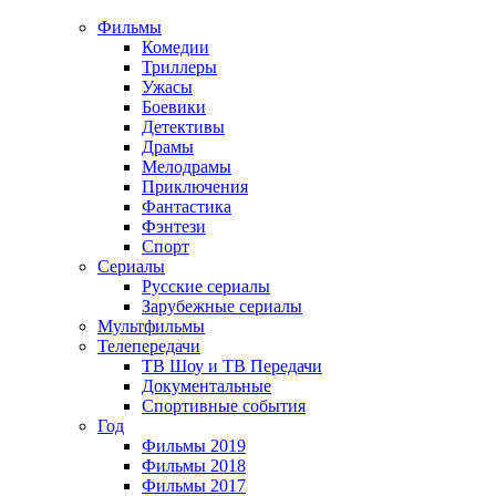
Фильмы
Комедии
Триллеры
Ужасы
Боевики
Детективы
Драмы
Мелодрамы
Приключения
Фантастика
Фэнтези
Спорт
Сериалы
Русские сериалы
Зарубежные сериалы
Мультфильмы
Телепередачи
ТВ Шоу и ТВ Передачи
Документальные
Спортивные события
Год
Фильмы 2019
Фильмы 2018
Фильмы 2017