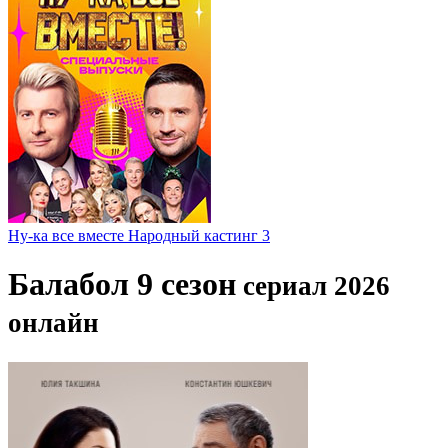
Ну-ка все вместе Народный кастинг 3
Балабол 9 сезон
сериал 2026
онлайн