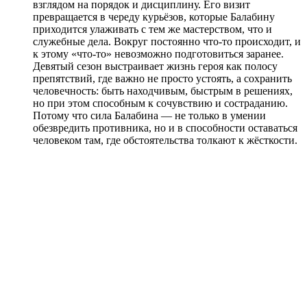
взглядом на порядок и дисциплину. Его визит
превращается в череду курьёзов, которые Балабину
приходится улаживать с тем же мастерством, что и
служебные дела. Вокруг постоянно что-то происходит, и
к этому «что-то» невозможно подготовиться заранее.
Девятый сезон выстраивает жизнь героя как полосу
препятствий, где важно не просто устоять, а сохранить
человечность: быть находчивым, быстрым в решениях,
но при этом способным к сочувствию и состраданию.
Потому что сила Балабина — не только в умении
обезвредить противника, но и в способности оставаться
человеком там, где обстоятельства толкают к жёсткости.