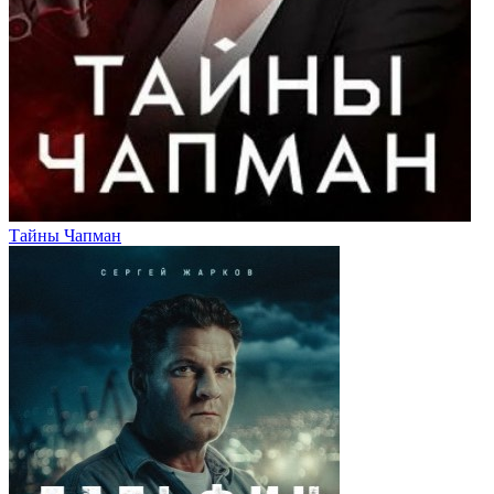
Тайны Чапман