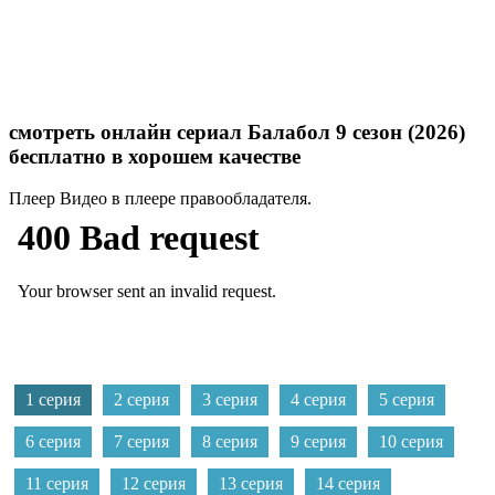
смотреть онлайн сериал Балабол 9 сезон (2026)
бесплатно в хорошем качестве
Плеер
Видео в плеере правообладателя.
1 серия
2 серия
3 серия
4 серия
5 серия
6 серия
7 серия
8 серия
9 серия
10 серия
11 серия
12 серия
13 серия
14 серия