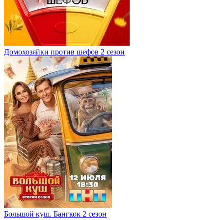
Домохозяйки против шефов 2 сезон
Большой куш. Бангкок 2 сезон