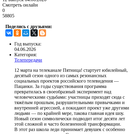
Смотреть онлайн
0
58805
Поделись с друзьями:
Год выпуска:
04.06.2026
Категория:
Телепередачи
12 марта на телеканале Пятница! стартует юбилейный,
десятый сезон одного из самых резонансных
социальных проектов российского телевидения —
Пацанки. За годы существования программа
превратилась в своеобразный эксперимент над
человеческими судьбами: участницы приходят сюда с
тяжёлым прошлым, разрушительными привычками и
внутренней агрессией, а покидают проект уже другими
людьми — по крайней мере, такова главная идея шоу.
Новый сезон символически подводит итог десяти лет
этой сложной и часто болезненной трансформации.
В этот раз школа леди принимает девушек с особенно