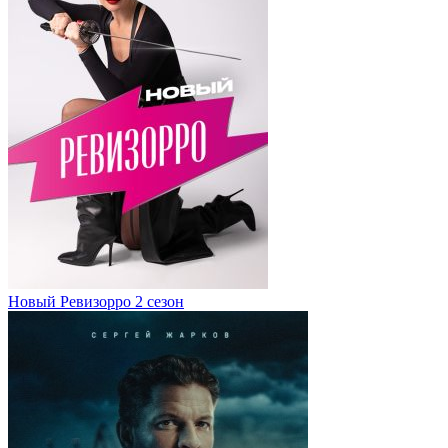
Новый Ревизорро 2 сезон