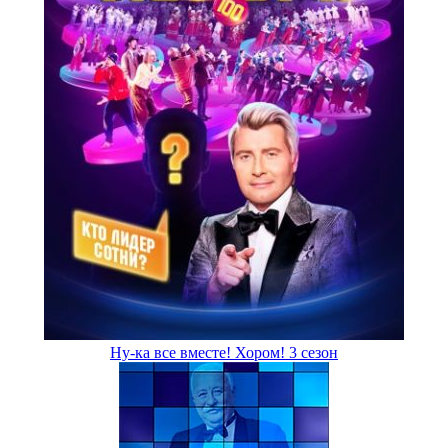
Ну-ка все вместе! Хором! 3 сезон