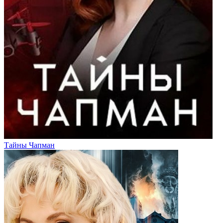
Тайны Чапман