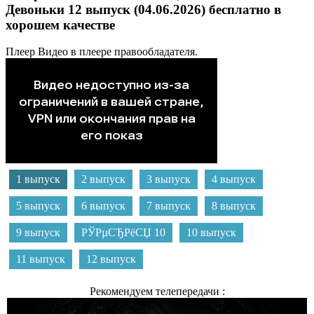
Девоньки 12 выпуск (04.06.2026) бесплатно в
хорошем качестве
Плеер
Видео в плеере правообладателя.
1 выпуск
2 выпуск
3 выпуск
4 выпуск
5 выпуск
6 выпуск
7 выпуск
8 выпуск
9 выпуск
РЎРµСЂРёСЏ 10
10 выпуск
11 выпуск
12 выпуск
Рекомендуем телепередачи :