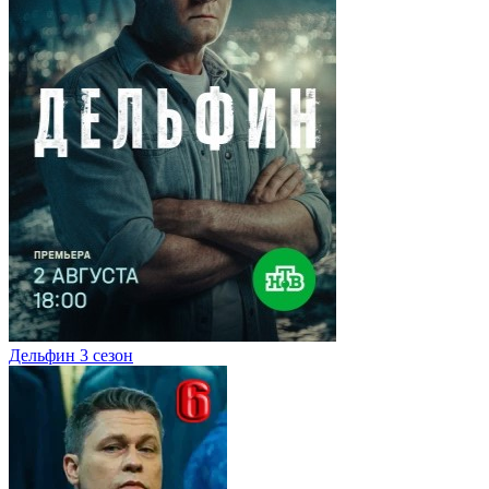
Дельфин 3 сезон