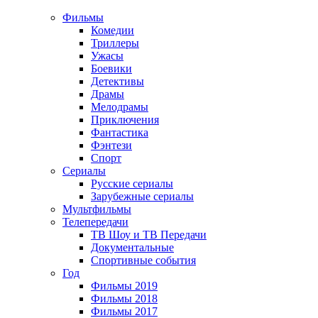
Фильмы
Комедии
Триллеры
Ужасы
Боевики
Детективы
Драмы
Мелодрамы
Приключения
Фантастика
Фэнтези
Спорт
Сериалы
Русские сериалы
Зарубежные сериалы
Мультфильмы
Телепередачи
ТВ Шоу и ТВ Передачи
Документальные
Спортивные события
Год
Фильмы 2019
Фильмы 2018
Фильмы 2017