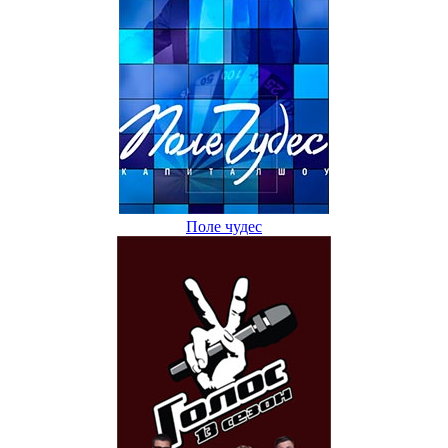
Поле чудес