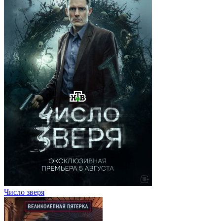
Число зверя