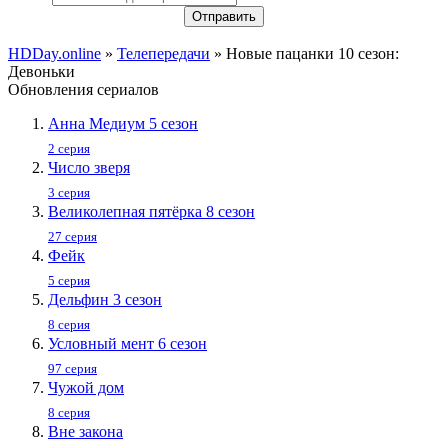
Отправить
HDDay.online
»
Телепередачи
» Новые пацанки 10 сезон:
Девоньки
Обновления сериалов
Анна Медиум 5 сезон
2 серия
Число зверя
3 серия
Великолепная пятёрка 8 сезон
27 серия
Фейк
5 серия
Дельфин 3 сезон
8 серия
Условный мент 6 сезон
97 серия
Чужой дом
8 серия
Вне закона