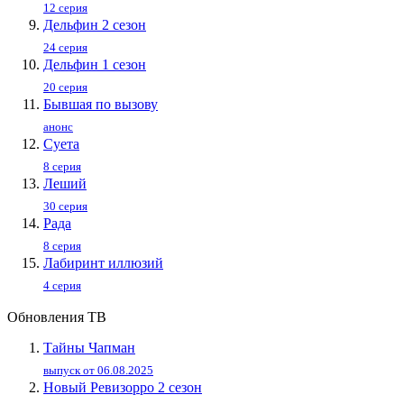
12 серия
Дельфин 2 сезон
24 серия
Дельфин 1 сезон
20 серия
Бывшая по вызову
анонс
Суета
8 серия
Леший
30 серия
Рада
8 серия
Лабиринт иллюзий
4 серия
Обновления ТВ
Тайны Чапман
выпуск от 06.08.2025
Новый Ревизорро 2 сезон