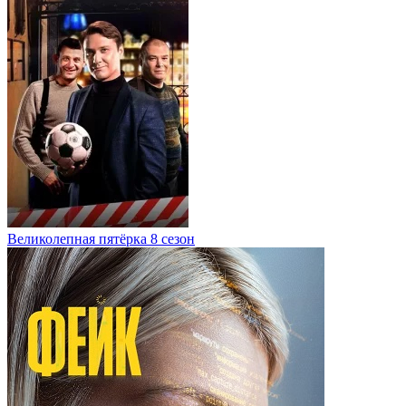
Великолепная пятёрка 8 сезон