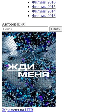
Фильмы 2016
Фильмы 2015
Фильмы 2014
Фильмы 2013
Авторизация
Найти
Жди меня на НТВ