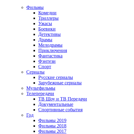
Фильмы
Комедии
Триллеры
Ужасы
Боевики
Детективы
Драмы
Мелодрамы
Приключения
Фантастика
Фэнтези
Спорт
Сериалы
Русские сериалы
Зарубежные сериалы
Мультфильмы
Телепередачи
ТВ Шоу и ТВ Передачи
Документальные
Спортивные события
Год
Фильмы 2019
Фильмы 2018
Фильмы 2017