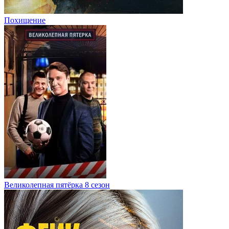
Похищение
Великолепная пятёрка 8 сезон