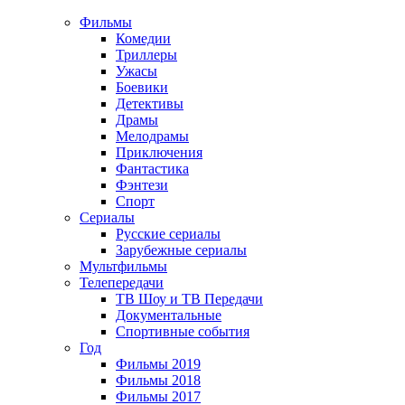
Фильмы
Комедии
Триллеры
Ужасы
Боевики
Детективы
Драмы
Мелодрамы
Приключения
Фантастика
Фэнтези
Спорт
Сериалы
Русские сериалы
Зарубежные сериалы
Мультфильмы
Телепередачи
ТВ Шоу и ТВ Передачи
Документальные
Спортивные события
Год
Фильмы 2019
Фильмы 2018
Фильмы 2017