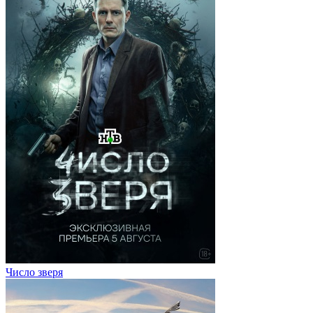
Число зверя