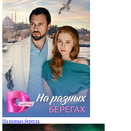
На разных берегах