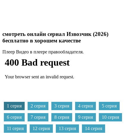
смотреть онлайн сериал Извозчик (2026)
бесплатно в хорошем качестве
Плеер
Видео в плеере правообладателя.
1 серия
2 серия
3 серия
4 серия
5 серия
6 серия
7 серия
8 серия
9 серия
10 серия
11 серия
12 серия
13 серия
14 серия