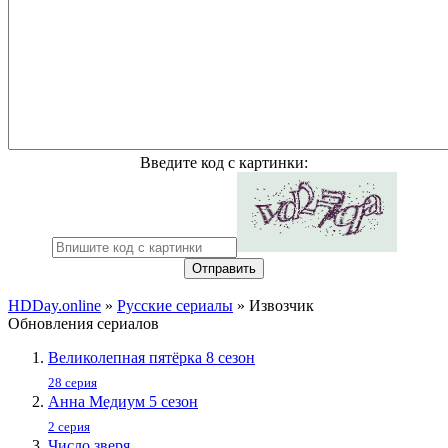
Введите код с картинки:
Отправить
HDDay.online
»
Русские сериалы
» Извозчик
Обновления сериалов
Великолепная пятёрка 8 сезон
28 серия
Анна Медиум 5 сезон
2 серия
Число зверя