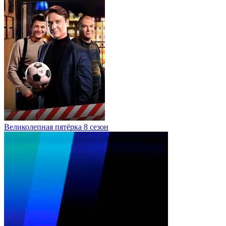
Великолепная пятёрка 8 сезон