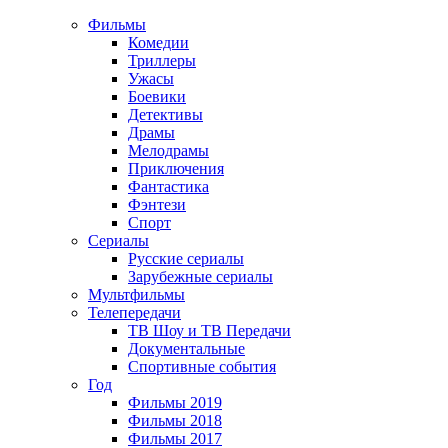
Фильмы
Комедии
Триллеры
Ужасы
Боевики
Детективы
Драмы
Мелодрамы
Приключения
Фантастика
Фэнтези
Спорт
Сериалы
Русские сериалы
Зарубежные сериалы
Мультфильмы
Телепередачи
ТВ Шоу и ТВ Передачи
Документальные
Спортивные события
Год
Фильмы 2019
Фильмы 2018
Фильмы 2017