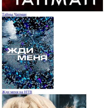
Тайны Чапман
Жди меня на НТВ