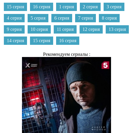
15 серия
16 серия
1 серия
2 серия
3 серия
4 серия
5 серия
6 серия
7 серия
8 серия
9 серия
10 серия
11 серия
12 серия
13 серия
14 серия
15 серия
16 серия
Рекомендуем сериалы :