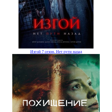
Изгой 7 сезон. Нет пути назад