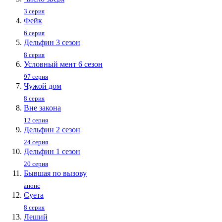
3 серия
Фейк
6 серия
Дельфин 3 сезон
8 серия
Условный мент 6 сезон
97 серия
Чужой дом
8 серия
Вне закона
12 серия
Дельфин 2 сезон
24 серия
Дельфин 1 сезон
20 серия
Бывшая по вызову
анонс
Суета
8 серия
Леший