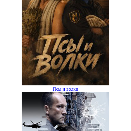
Псы и волки