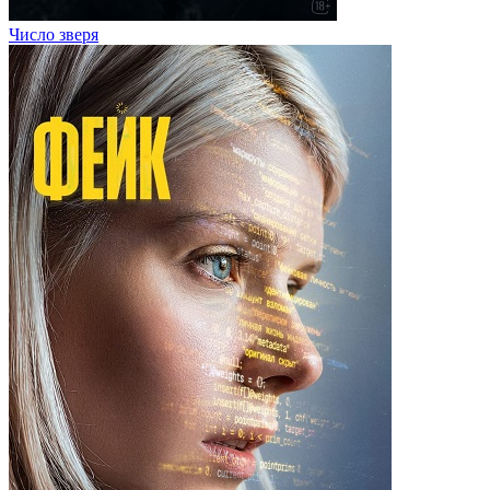
Число зверя