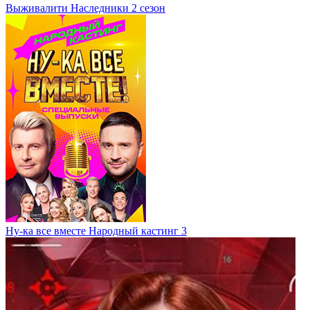
Выживалити Наследники 2 сезон
Ну-ка все вместе Народный кастинг 3