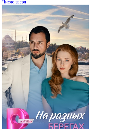
Число зверя