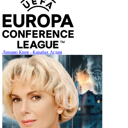
Динамо Киев - Карабах Агдам