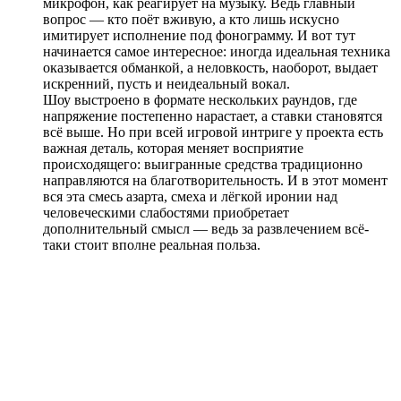
микрофон, как реагирует на музыку. Ведь главный
вопрос — кто поёт вживую, а кто лишь искусно
имитирует исполнение под фонограмму. И вот тут
начинается самое интересное: иногда идеальная техника
оказывается обманкой, а неловкость, наоборот, выдает
искренний, пусть и неидеальный вокал.
Шоу выстроено в формате нескольких раундов, где
напряжение постепенно нарастает, а ставки становятся
всё выше. Но при всей игровой интриге у проекта есть
важная деталь, которая меняет восприятие
происходящего: выигранные средства традиционно
направляются на благотворительность. И в этот момент
вся эта смесь азарта, смеха и лёгкой иронии над
человеческими слабостями приобретает
дополнительный смысл — ведь за развлечением всё-
таки стоит вполне реальная польза.