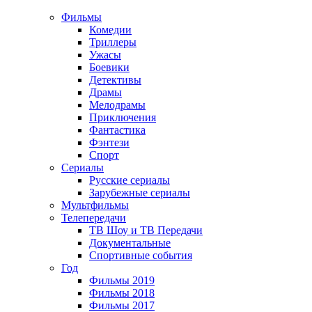
Фильмы
Комедии
Триллеры
Ужасы
Боевики
Детективы
Драмы
Мелодрамы
Приключения
Фантастика
Фэнтези
Спорт
Сериалы
Русские сериалы
Зарубежные сериалы
Мультфильмы
Телепередачи
ТВ Шоу и ТВ Передачи
Документальные
Спортивные события
Год
Фильмы 2019
Фильмы 2018
Фильмы 2017