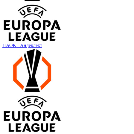
ПАОК - Андерлехт