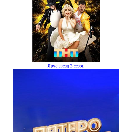
Ярче звезд 3 сезон