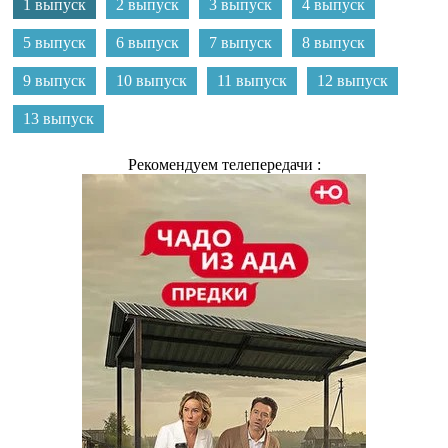
1 выпуск
2 выпуск
3 выпуск
4 выпуск
5 выпуск
6 выпуск
7 выпуск
8 выпуск
9 выпуск
10 выпуск
11 выпуск
12 выпуск
13 выпуск
Рекомендуем телепередачи :