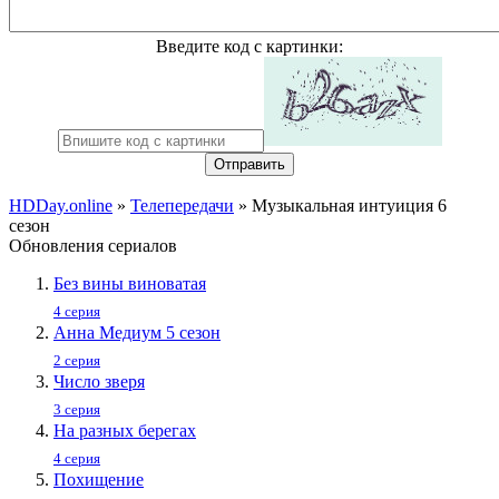
Введите код с картинки:
Отправить
HDDay.online
»
Телепередачи
» Музыкальная интуиция 6
сезон
Обновления сериалов
Без вины виноватая
4 серия
Анна Медиум 5 сезон
2 серия
Число зверя
3 серия
На разных берегах
4 серия
Похищение