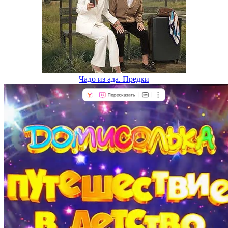
Чадо из ада. Предки