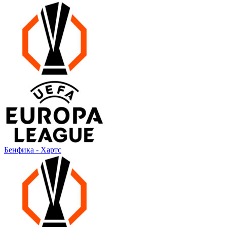
Бенфика - Хартс