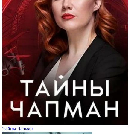
Тайны Чапман