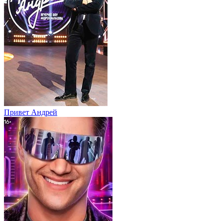
Привет Андpей