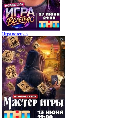
Игра вслепую