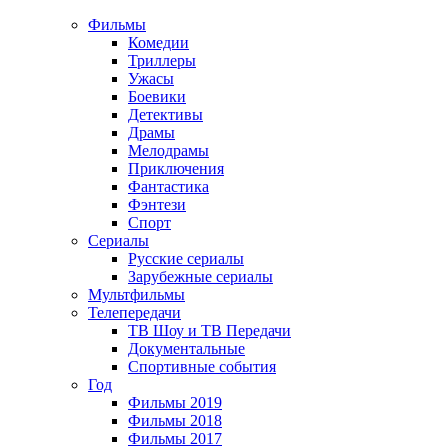
Фильмы
Комедии
Триллеры
Ужасы
Боевики
Детективы
Драмы
Мелодрамы
Приключения
Фантастика
Фэнтези
Спорт
Сериалы
Русские сериалы
Зарубежные сериалы
Мультфильмы
Телепередачи
ТВ Шоу и ТВ Передачи
Документальные
Спортивные события
Год
Фильмы 2019
Фильмы 2018
Фильмы 2017