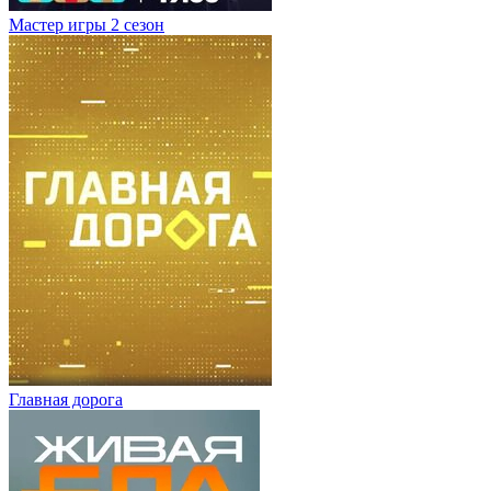
Мастер игры 2 сезон
Главная дорога