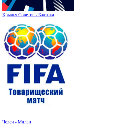
Крылья Советов - Балтика
Челси - Милан