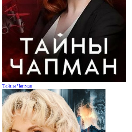
Тайны Чапман