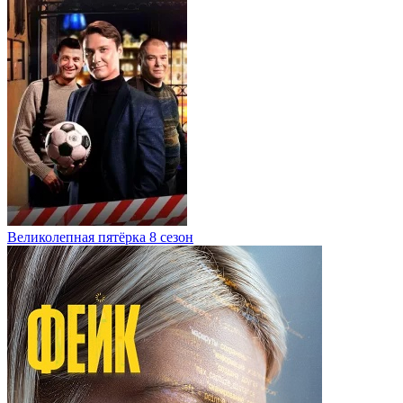
Великолепная пятёрка 8 сезон