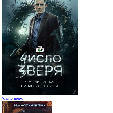
Число зверя