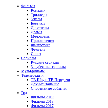
Фильмы
Комедии
Триллеры
Ужасы
Боевики
Детективы
Драмы
Мелодрамы
Приключения
Фантастика
Фэнтези
Спорт
Сериалы
Русские сериалы
Зарубежные сериалы
Мультфильмы
Телепередачи
ТВ Шоу и ТВ Передачи
Документальные
Спортивные события
Год
Фильмы 2019
Фильмы 2018
Фильмы 2017