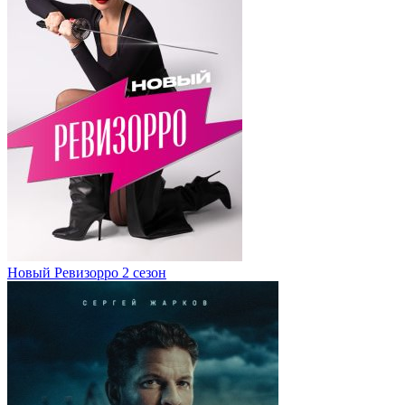
Новый Ревизорро 2 сезон