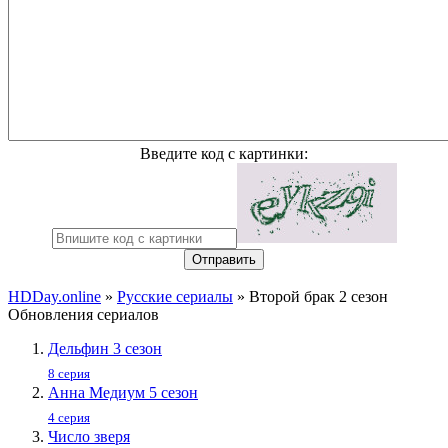
Введите код с картинки:
Отправить
HDDay.online
»
Русские сериалы
» Второй брак 2 сезон
Обновления сериалов
Дельфин 3 сезон
8 серия
Анна Медиум 5 сезон
4 серия
Число зверя