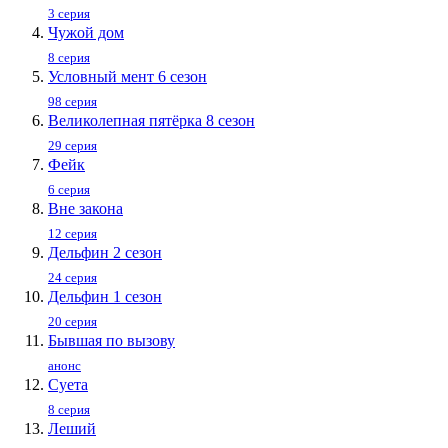
3 серия
Чужой дом
8 серия
Условный мент 6 сезон
98 серия
Великолепная пятёрка 8 сезон
29 серия
Фейк
6 серия
Вне закона
12 серия
Дельфин 2 сезон
24 серия
Дельфин 1 сезон
20 серия
Бывшая по вызову
анонс
Суета
8 серия
Леший