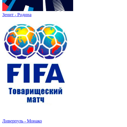
Зенит - Родина
Ливерпуль - Монако