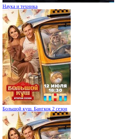
Наука и техника
Большой куш. Бангкок 2 сезон