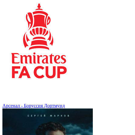
Арсенал - Боруссия Дортмунд