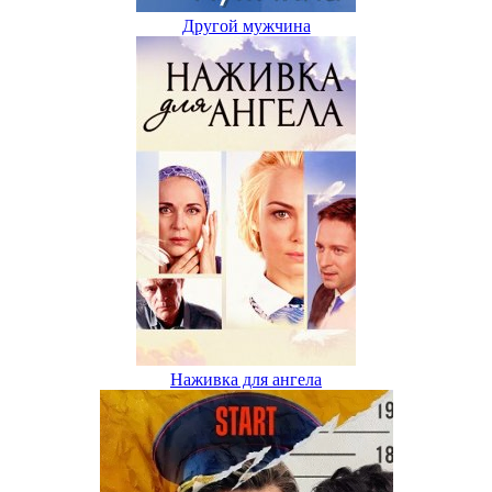
Другой мужчина
Наживка для ангела