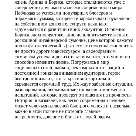
жизнь Арины и Бориса, которые сталкиваются уже с
совершенно другими вызовами современного мира.
Наблюдая за успехами популярных блогеров и
поражаясь суммам, которые те зарабатывают буквально
на собственном контенте, супруги начинают
задумываться о развитии своих аккаунтов. Особенно
Бориса вдохновляет желание исполнить мечту жены о
роскошной дизайнерской сумочке, цена которой кажется
почти фантастической. Для него эта покупка становится
не просто дорогим аксессуаром, а своеобразным
символом успеха и доказательством того, что упорство
способно изменить жизнь. Погружаясь в мир
социальных сетей, лайков, рекламных интеграций и
постоянной гонки за вниманием аудитории, герои
быстро понимают, что за красивой картинкой
скрывается огромный труд. Их ждут забавные ситуации,
разочарования, неожиданные открытия и множество
испытаний, которые проверят отношения на прочность.
История показывает, как легко современный человек
может увлечься иллюзией быстрого успеха и насколько
важно в этой погоне не потерять главное —
искренность, доверие и близких людей рядом.