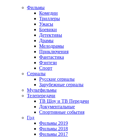
Фильмы
Комедии
Триллеры
Ужасы
Боевики
Детективы
Драмы
Мелодрамы
Приключения
Фантастика
Фэнтези
Спорт
Сериалы
Русские сериалы
Зарубежные сериалы
Мультфильмы
Телепередачи
ТВ Шоу и ТВ Передачи
Документальные
Спортивные события
Год
Фильмы 2019
Фильмы 2018
Фильмы 2017