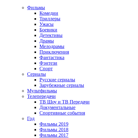
Фильмы
Комедии
Триллеры
Ужасы
Боевики
Детективы
Драмы
Мелодрамы
Приключения
Фантастика
Фэнтези
Спорт
Сериалы
Русские сериалы
Зарубежные сериалы
Мультфильмы
Телепередачи
ТВ Шоу и ТВ Передачи
Документальные
Спортивные события
Год
Фильмы 2019
Фильмы 2018
Фильмы 2017