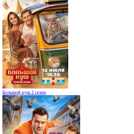
Большой куш 2 сезон