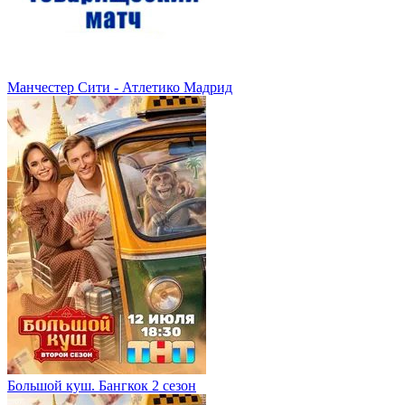
Манчестер Сити - Атлетико Мадрид
Большой куш. Бангкок 2 сезон