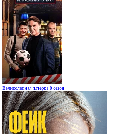
Великолепная пятёрка 8 сезон