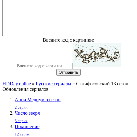
Введите код с картинки:
Отправить
HDDay.online
»
Русские сериалы
» Склифосовский 13 сезон
Обновления сериалов
Анна Медиум 5 сезон
2 серия
Число зверя
3 серия
Похищение
12 серия