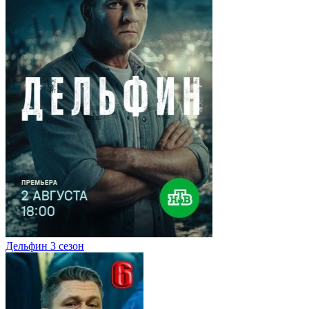
Дельфин 3 сезон