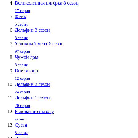
Великолепная пятёрка 8 сезон
27 серия
Фейк
5 серия
Дельфин 3 сезон
8 серия
Условный мент 6 сезон
97 серия
Чужой дом
8 серия
Вне закона
12 серия
Дельфин 2 сезон
24 серия
Дельфин 1 сезон
20 серия
Бывшая по вызову
анонс
Суета
8 серия