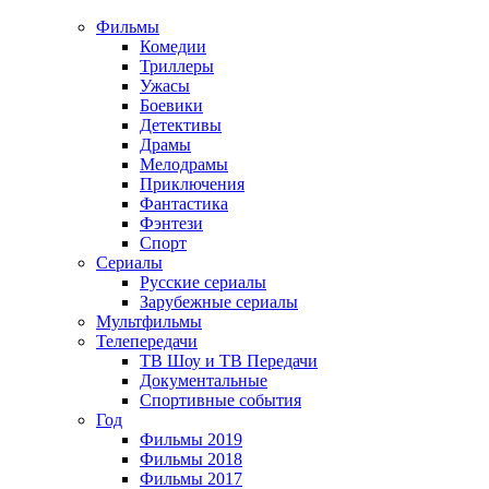
Фильмы
Комедии
Триллеры
Ужасы
Боевики
Детективы
Драмы
Мелодрамы
Приключения
Фантастика
Фэнтези
Спорт
Сериалы
Русские сериалы
Зарубежные сериалы
Мультфильмы
Телепередачи
ТВ Шоу и ТВ Передачи
Документальные
Спортивные события
Год
Фильмы 2019
Фильмы 2018
Фильмы 2017