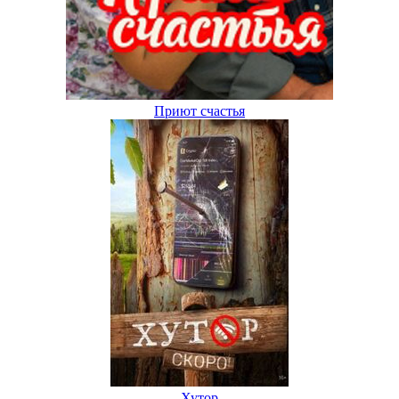
Приют счастья
Хутор