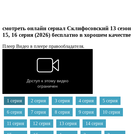
смотреть онлайн сериал Склифосовский 13 сезон
15, 16 серия (2026) бесплатно в хорошем качестве
Плеер
Видео в плеере правообладателя.
1 серия
2 серия
3 серия
4 серия
5 серия
6 серия
7 серия
8 серия
9 серия
10 серия
11 серия
12 серия
13 серия
14 серия