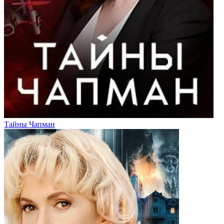
Тайны Чапман