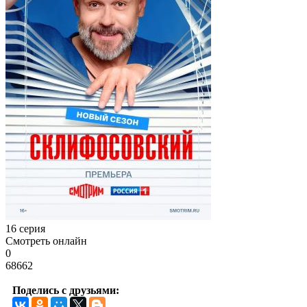
16 серия
Смотреть онлайн
0
68662
Поделись с друзьями: