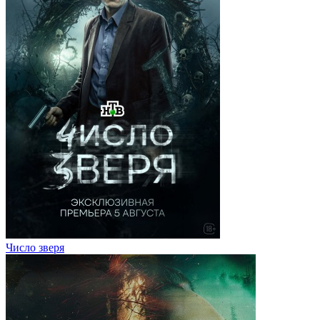
Число зверя