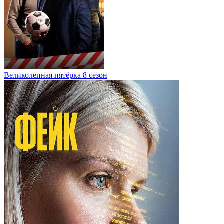
Великолепная пятёрка 8 сезон