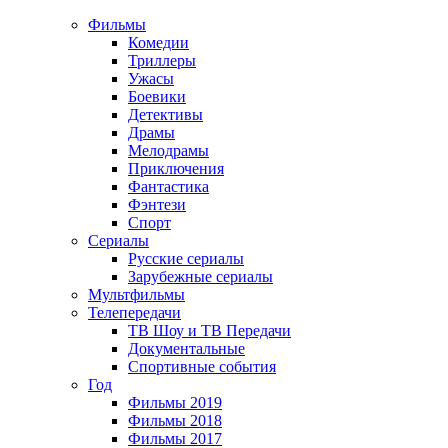
Фильмы
Комедии
Триллеры
Ужасы
Боевики
Детективы
Драмы
Мелодрамы
Приключения
Фантастика
Фэнтези
Спорт
Сериалы
Русские сериалы
Зарубежные сериалы
Мультфильмы
Телепередачи
ТВ Шоу и ТВ Передачи
Документальные
Спортивные события
Год
Фильмы 2019
Фильмы 2018
Фильмы 2017