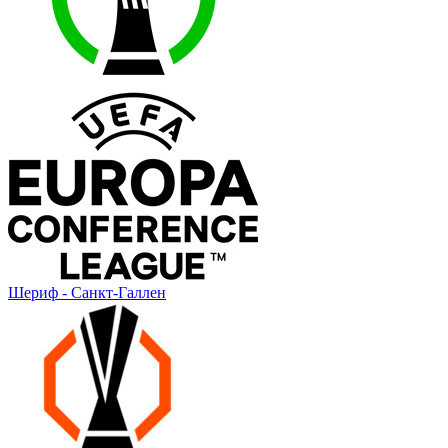
Шериф - Санкт-Галлен