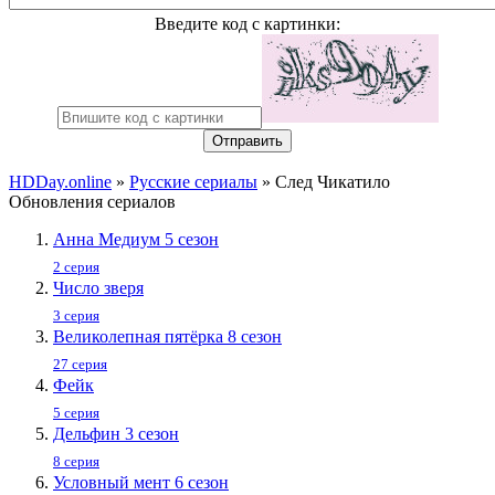
Введите код с картинки:
Отправить
HDDay.online
»
Русские сериалы
» След Чикатило
Обновления сериалов
Анна Медиум 5 сезон
2 серия
Число зверя
3 серия
Великолепная пятёрка 8 сезон
27 серия
Фейк
5 серия
Дельфин 3 сезон
8 серия
Условный мент 6 сезон