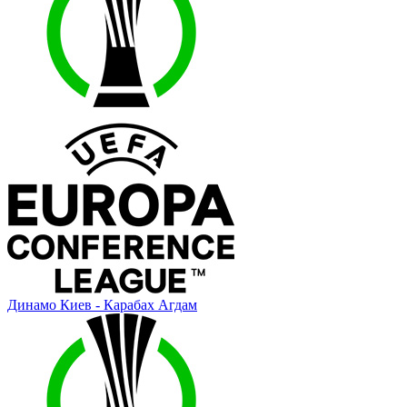
Динамо Киев - Карабах Агдам