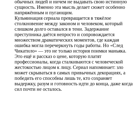
обычных людей и ничем не выдавать свою истинную
сущность. Именно эта мысль делает сюжет особенно
напряжённым и пугающим.
Кульминация сериала превращается в тяжёлое
столкновение между законом и человеком, который
слишком долго оставался в тени. Задержание
преступника даётся непросто и сопровождается
множеством драматических моментов, где каждая
ошибка могла перечеркнуть годы работы. Но «След
Чикатило» — это не только история поимки маньяка.
Это ещё и рассказ о цене, которую платят
профессионалы, когда сталкиваются с человеческой
жестокостью лицом к лицу. Сериал напоминает: зло
может скрываться в самых привычных декорациях, а
победить его способны лишь те, кто сохраняет
выдержку, разум и готовность идти до конца, даже когда
сил почти не осталось.