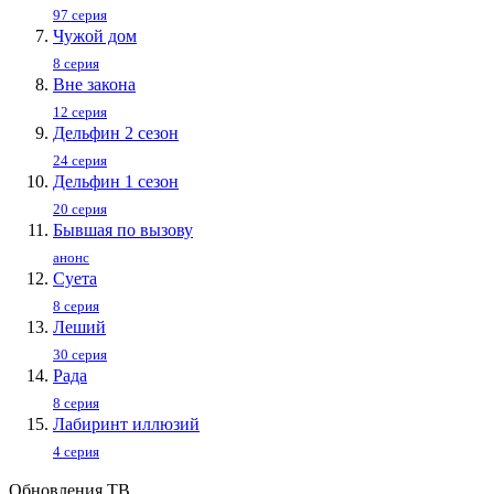
97 серия
Чужой дом
8 серия
Вне закона
12 серия
Дельфин 2 сезон
24 серия
Дельфин 1 сезон
20 серия
Бывшая по вызову
анонс
Суета
8 серия
Леший
30 серия
Рада
8 серия
Лабиринт иллюзий
4 серия
Обновления ТВ