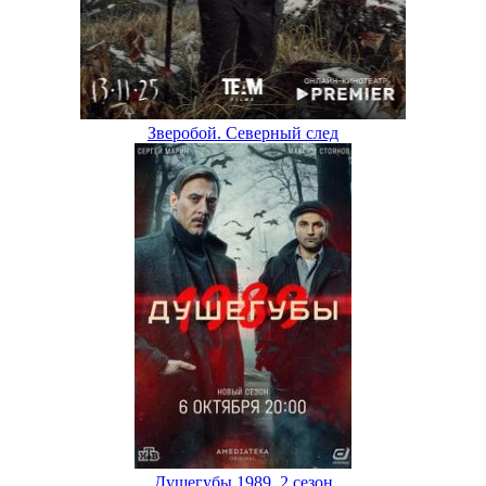
Зверобой. Северный след
Душегубы 1989. 2 сезон