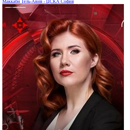
Маккаби Тель-Авив - ЦСКА София