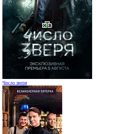
Число зверя