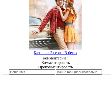
Казанова 2 сезон. В бегах
0
Комментарии
Комментировать
Прокомментировать